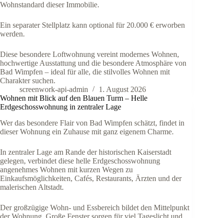
Wohnstandard dieser Immobilie.
Ein separater Stellplatz kann optional für 20.000 € erworben
werden.
Diese besondere Loftwohnung vereint modernes Wohnen,
hochwertige Ausstattung und die besondere Atmosphäre von
Bad Wimpfen – ideal für alle, die stilvolles Wohnen mit
Charakter suchen.
screenwork-api-admin
1. August 2026
Wohnen mit Blick auf den Blauen Turm – Helle
Erdgeschosswohnung in zentraler Lage
Wer das besondere Flair von Bad Wimpfen schätzt, findet in
dieser Wohnung ein Zuhause mit ganz eigenem Charme.
In zentraler Lage am Rande der historischen Kaiserstadt
gelegen, verbindet diese helle Erdgeschosswohnung
angenehmes Wohnen mit kurzen Wegen zu
Einkaufsmöglichkeiten, Cafés, Restaurants, Ärzten und der
malerischen Altstadt.
Der großzügige Wohn- und Essbereich bildet den Mittelpunkt
der Wohnung. Große Fenster sorgen für viel Tageslicht und