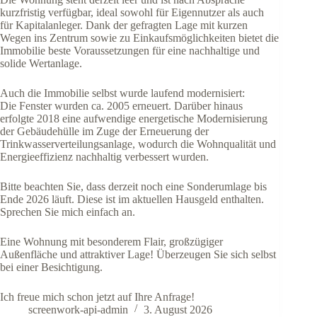
kurzfristig verfügbar, ideal sowohl für Eigennutzer als auch
für Kapitalanleger. Dank der gefragten Lage mit kurzen
Wegen ins Zentrum sowie zu Einkaufsmöglichkeiten bietet die
Immobilie beste Voraussetzungen für eine nachhaltige und
solide Wertanlage.
Auch die Immobilie selbst wurde laufend modernisiert:
Die Fenster wurden ca. 2005 erneuert. Darüber hinaus
erfolgte 2018 eine aufwendige energetische Modernisierung
der Gebäudehülle im Zuge der Erneuerung der
Trinkwasserverteilungsanlage, wodurch die Wohnqualität und
Energieeffizienz nachhaltig verbessert wurden.
Bitte beachten Sie, dass derzeit noch eine Sonderumlage bis
Ende 2026 läuft. Diese ist im aktuellen Hausgeld enthalten.
Sprechen Sie mich einfach an.
Eine Wohnung mit besonderem Flair, großzügiger
Außenfläche und attraktiver Lage! Überzeugen Sie sich selbst
bei einer Besichtigung.
Ich freue mich schon jetzt auf Ihre Anfrage!
screenwork-api-admin
3. August 2026