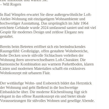
– Will Rogers
In Bad Wimpfen erwartet Sie diese außergewöhnliche Loft-
Atelier-Wohnung mit einzigartigem Wohnambiente und
hochwertiger Ausstattung. Das ursprünglich im Jahr 1964
errichtete Gebäude wurde 2024 umfassend saniert und mit viel
Gespür für modernes Design und zeitlose Eleganz neu
gestaltet.
Bereits beim Betreten eröffnet sich ein beeindruckendes
Raumgefühl: Großzügige, offen gestaltete Wohnbereiche,
hohe Decken sowie stilvolle Sichtachsen verleihen der
Wohnung ihren unverwechselbaren Loft-Charakter. Die
harmonische Kombination aus warmem Parkettboden, klaren
Linien und modernen Materialien schafft ein exklusives
Wohnkonzept mit urbanem Flair.
Der weitläufige Wohn- und Essbereich bildet das Herzstück
der Wohnung und geht fließend in die hochwertige
Einbauküche über. Die moderne Küchenlösung fügt sich
elegant in das offene Raumkonzept ein und bietet ideale
Voraussetzungen für stilvolles Wohnen und gesellige Abende.