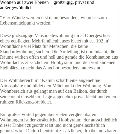
Wohnen auf zwei Ebenen – großzügig, privat und
außergewöhnlich
"Vier Wände werden erst dann besonders, wenn sie zum
Lebensmittelpunkt werden.“
Diese großzügige Maisonettewohnung im 2. Obergeschoss
eines gepflegten Mehrfamilienhauses bietet mit ca. 102 m²
Wohnfläche viel Platz für Menschen, die keine
Standardwohnung suchen. Die Aufteilung ist durchdacht, die
Räume wirken offen und hell und gerade die Kombination aus
Wohnfläche, zusätzlichem Hobbyraum und den vorhandenen
Stellplätzen macht das Angebot besonders interessant.
Der Wohnbereich mit Kamin schafft eine angenehme
Atmosphäre und bildet den Mittelpunkt der Wohnung. Vom
Wohnbereich aus gelangt man auf den Balkon, der durch
seine nicht einsehbare Lage angenehm privat bleibt und einen
ruhigen Rückzugsort bietet.
Ein großer Vorteil gegenüber vielen vergleichbaren
Wohnungen ist der zusätzliche Hobbyraum, der ausschließlich
dieser Einheit zugeordnet ist und nicht gemeinschaftlich
genutzt wird. Dadurch entsteht zusätzlicher, flexibel nutzbarer