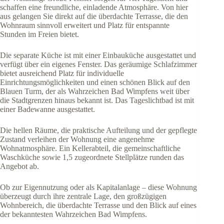
schaffen eine freundliche, einladende Atmosphäre. Von hier
aus gelangen Sie direkt auf die überdachte Terrasse, die den
Wohnraum sinnvoll erweitert und Platz für entspannte
Stunden im Freien bietet.
Die separate Küche ist mit einer Einbauküche ausgestattet und
verfügt über ein eigenes Fenster. Das geräumige Schlafzimmer
bietet ausreichend Platz für individuelle
Einrichtungsmöglichkeiten und einen schönen Blick auf den
Blauen Turm, der als Wahrzeichen Bad Wimpfens weit über
die Stadtgrenzen hinaus bekannt ist. Das Tageslichtbad ist mit
einer Badewanne ausgestattet.
Die hellen Räume, die praktische Aufteilung und der gepflegte
Zustand verleihen der Wohnung eine angenehme
Wohnatmosphäre. Ein Kellerabteil, die gemeinschaftliche
Waschküche sowie 1,5 zugeordnete Stellplätze runden das
Angebot ab.
Ob zur Eigennutzung oder als Kapitalanlage – diese Wohnung
überzeugt durch ihre zentrale Lage, den großzügigen
Wohnbereich, die überdachte Terrasse und den Blick auf eines
der bekanntesten Wahrzeichen Bad Wimpfens.