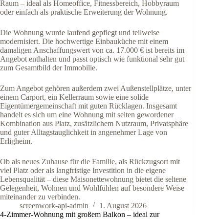
Raum – ideal als Homeoffice, Fitnessbereich, Hobbyraum
oder einfach als praktische Erweiterung der Wohnung.
Die Wohnung wurde laufend gepflegt und teilweise
modernisiert. Die hochwertige Einbauküche mit einem
damaligen Anschaffungswert von ca. 17.000 € ist bereits im
Angebot enthalten und passt optisch wie funktional sehr gut
zum Gesamtbild der Immobilie.
Zum Angebot gehören außerdem zwei Außenstellplätze, unter
einem Carport, ein Kellerraum sowie eine solide
Eigentümergemeinschaft mit guten Rücklagen. Insgesamt
handelt es sich um eine Wohnung mit selten gewordener
Kombination aus Platz, zusätzlichem Nutzraum, Privatsphäre
und guter Alltagstauglichkeit in angenehmer Lage von
Erligheim.
Ob als neues Zuhause für die Familie, als Rückzugsort mit
viel Platz oder als langfristige Investition in die eigene
Lebensqualität – diese Maisonettewohnung bietet die seltene
Gelegenheit, Wohnen und Wohlfühlen auf besondere Weise
miteinander zu verbinden.
screenwork-api-admin
1. August 2026
4-Zimmer-Wohnung mit großem Balkon – ideal zur