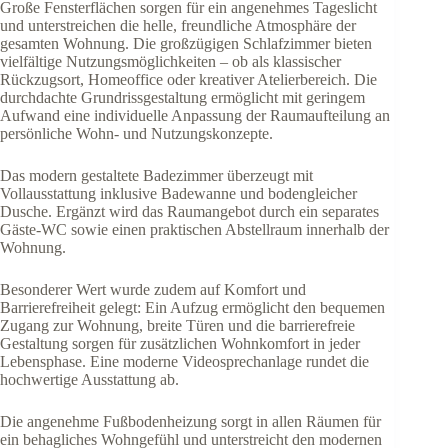
Große Fensterflächen sorgen für ein angenehmes Tageslicht
und unterstreichen die helle, freundliche Atmosphäre der
gesamten Wohnung. Die großzügigen Schlafzimmer bieten
vielfältige Nutzungsmöglichkeiten – ob als klassischer
Rückzugsort, Homeoffice oder kreativer Atelierbereich. Die
durchdachte Grundrissgestaltung ermöglicht mit geringem
Aufwand eine individuelle Anpassung der Raumaufteilung an
persönliche Wohn- und Nutzungskonzepte.
Das modern gestaltete Badezimmer überzeugt mit
Vollausstattung inklusive Badewanne und bodengleicher
Dusche. Ergänzt wird das Raumangebot durch ein separates
Gäste-WC sowie einen praktischen Abstellraum innerhalb der
Wohnung.
Besonderer Wert wurde zudem auf Komfort und
Barrierefreiheit gelegt: Ein Aufzug ermöglicht den bequemen
Zugang zur Wohnung, breite Türen und die barrierefreie
Gestaltung sorgen für zusätzlichen Wohnkomfort in jeder
Lebensphase. Eine moderne Videosprechanlage rundet die
hochwertige Ausstattung ab.
Die angenehme Fußbodenheizung sorgt in allen Räumen für
ein behagliches Wohngefühl und unterstreicht den modernen