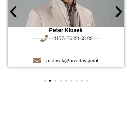
Peter Klosek
0157/ 76 80 68 00
p.klosek@invictus.gmbh