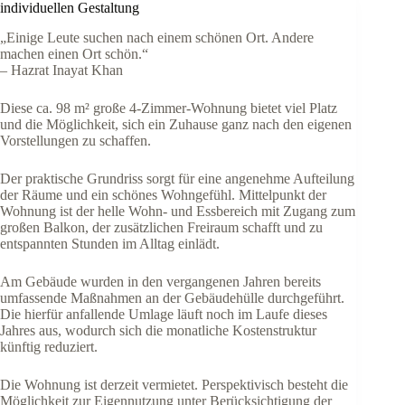
individuellen Gestaltung
„Einige Leute suchen nach einem schönen Ort. Andere
machen einen Ort schön.“
– Hazrat Inayat Khan
Diese ca. 98 m² große 4-Zimmer-Wohnung bietet viel Platz
und die Möglichkeit, sich ein Zuhause ganz nach den eigenen
Vorstellungen zu schaffen.
Der praktische Grundriss sorgt für eine angenehme Aufteilung
der Räume und ein schönes Wohngefühl. Mittelpunkt der
Wohnung ist der helle Wohn- und Essbereich mit Zugang zum
großen Balkon, der zusätzlichen Freiraum schafft und zu
entspannten Stunden im Alltag einlädt.
Am Gebäude wurden in den vergangenen Jahren bereits
umfassende Maßnahmen an der Gebäudehülle durchgeführt.
Die hierfür anfallende Umlage läuft noch im Laufe dieses
Jahres aus, wodurch sich die monatliche Kostenstruktur
künftig reduziert.
Die Wohnung ist derzeit vermietet. Perspektivisch besteht die
Möglichkeit zur Eigennutzung unter Berücksichtigung der