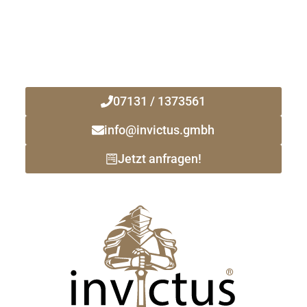
Kontaktieren Sie uns noch heute!
Ihr zuverlässiger Immobilienmakler
vor Ort!
07131 / 1373561
info@invictus.gmbh
Jetzt anfragen!