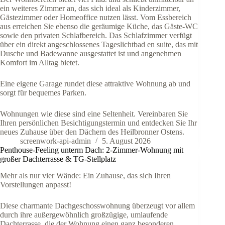
ein weiteres Zimmer an, das sich ideal als Kinderzimmer,
Gästezimmer oder Homeoffice nutzen lässt. Vom Essbereich
aus erreichen Sie ebenso die geräumige Küche, das Gäste-WC
sowie den privaten Schlafbereich. Das Schlafzimmer verfügt
über ein direkt angeschlossenes Tageslichtbad en suite, das mit
Dusche und Badewanne ausgestattet ist und angenehmen
Komfort im Alltag bietet.
Eine eigene Garage rundet diese attraktive Wohnung ab und
sorgt für bequemes Parken.
Wohnungen wie diese sind eine Seltenheit. Vereinbaren Sie
Ihren persönlichen Besichtigungstermin und entdecken Sie Ihr
neues Zuhause über den Dächern des Heilbronner Ostens.
screenwork-api-admin
5. August 2026
Penthouse-Feeling unterm Dach: 2-Zimmer-Wohnung mit
großer Dachterrasse & TG-Stellplatz
Mehr als nur vier Wände: Ein Zuhause, das sich Ihren
Vorstellungen anpasst!
Diese charmante Dachgeschosswohnung überzeugt vor allem
durch ihre außergewöhnlich großzügige, umlaufende
Dachterrasse, die der Wohnung einen ganz besonderen