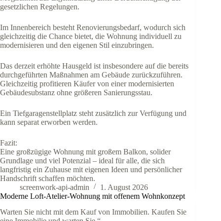
gesetzlichen Regelungen.
Im Innenbereich besteht Renovierungsbedarf, wodurch sich
gleichzeitig die Chance bietet, die Wohnung individuell zu
modernisieren und den eigenen Stil einzubringen.
Das derzeit erhöhte Hausgeld ist insbesondere auf die bereits
durchgeführten Maßnahmen am Gebäude zurückzuführen.
Gleichzeitig profitieren Käufer von einer modernisierten
Gebäudesubstanz ohne größeren Sanierungsstau.
Ein Tiefgaragenstellplatz steht zusätzlich zur Verfügung und
kann separat erworben werden.
Fazit:
Eine großzügige Wohnung mit großem Balkon, solider
Grundlage und viel Potenzial – ideal für alle, die sich
langfristig ein Zuhause mit eigenen Ideen und persönlicher
Handschrift schaffen möchten.
screenwork-api-admin
1. August 2026
Moderne Loft-Atelier-Wohnung mit offenem Wohnkonzept
Warten Sie nicht mit dem Kauf von Immobilien. Kaufen Sie
eine Immobilie und warten Sie.“