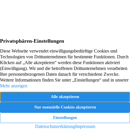
Termin vereinbaren
Vereinbaren Sie jetzt ein unverbindliches