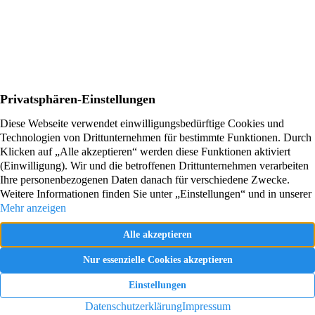
Termin vereinbaren
Vereinbaren Sie jetzt ein unverbindliches