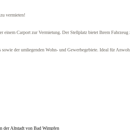
 zu vermieten!
nter einem Carport zur Vermietung. Der Stellplatz bietet Ihrem Fahrzeug
rns sowie der umliegenden Wohn- und Gewerbegebiete. Ideal für Anwohne
in der Altstadt von Bad Wimpfen