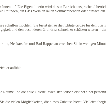
 Innenhof. Die Eigentümerin wird diesen Bereich entsprechend herri
mit Freunden, ein Glas Wein an lauen Sommerabenden oder einfach ein O
e schaffen möchten. Sie bietet genau die richtige Größe für den Start 
gigkeit und den besonderen Grundriss schnell zu schätzen wissen – d
ronn, Neckarsulm und Bad Rappenau erreichen Sie in wenigen Minute
ichter anfühlt.
 Räume und die helle Galerie lassen sich jedoch erst bei einer persönl
e die vielen Möglichkeiten, die dieses Zuhause bietet. Vielleicht begin