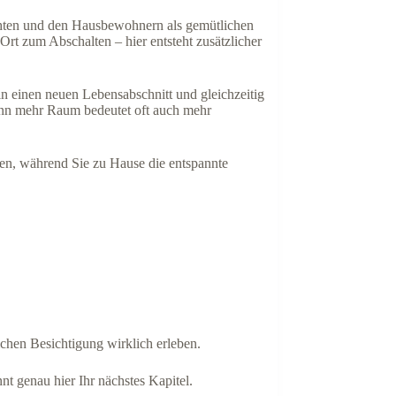
chten und den Hausbewohnern als gemütlichen
rt zum Abschalten – hier entsteht zusätzlicher
in einen neuen Lebensabschnitt und gleichzeitig
enn mehr Raum bedeutet oft auch mehr
n, während Sie zu Hause die entspannte
ichen Besichtigung wirklich erleben.
nt genau hier Ihr nächstes Kapitel.