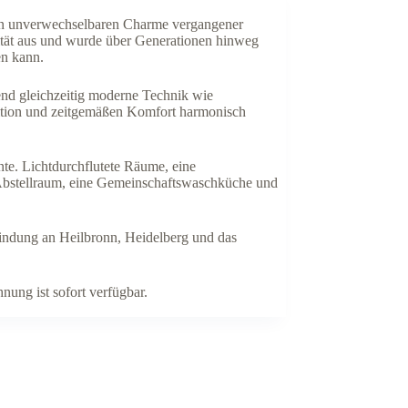
en unverwechselbaren Charme vergangener
ität aus und wurde über Generationen hinweg
en kann.
end gleichzeitig moderne Technik wie
dition und zeitgemäßen Komfort harmonisch
nte. Lichtdurchflutete Räume, eine
Abstellraum, eine Gemeinschaftswaschküche und
bindung an Heilbronn, Heidelberg und das
ung ist sofort verfügbar.