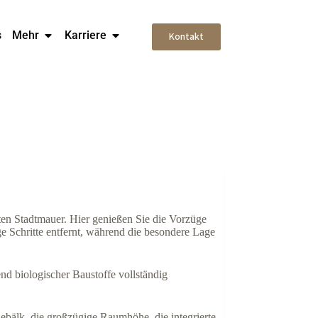
s
Mehr
Karriere
Kontakt
ten Stadtmauer. Hier genießen Sie die Vorzüge
ge Schritte entfernt, während die besondere Lage
d biologischer Baustoffe vollständig
bälk, die großzügige Raumhöhe, die integrierte