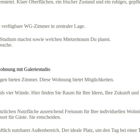
ietet. Klare Oberflächen, ein frischer Zustand und ein ruhiges, gepfle
zte verfügbare WG-Zimmer in zentraler Lage.
im Studium machst sowie welchen Mietzeitraum Du planst.
prache.
hnung mit Galeriestudio
gen bieten Zimmer. Diese Wohnung bietet Möglichkeiten.
als vier Wände. Hier finden Sie Raum für Ihre Ideen, Ihre Zukunft und
sätzlichen Nutzfläche ausreichend Freiraum für Ihre individuellen Woh
ort für Gäste. Sie entscheiden.
tlich nutzbarer Außenbereich. Der ideale Platz, um den Tag bei einer