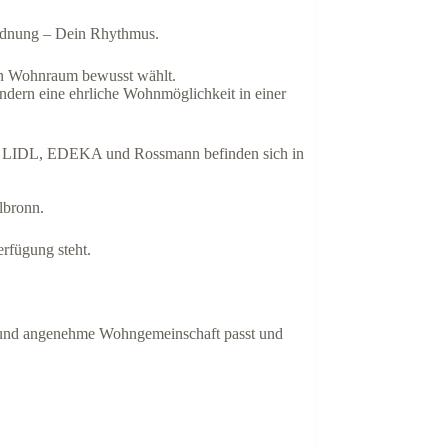
Ordnung – Dein Rhythmus.
en Wohnraum bewusst wählt.
ndern eine ehrliche Wohnmöglichkeit in einer
 wie LIDL, EDEKA und Rossmann befinden sich in
lbronn.
rfügung steht.
ge und angenehme Wohngemeinschaft passt und