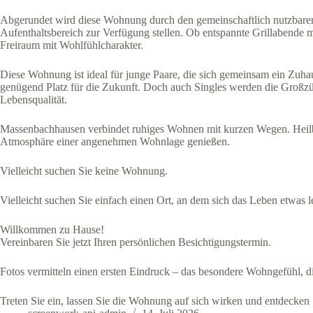
Abgerundet wird diese Wohnung durch den gemeinschaftlich nutzbaren
Aufenthaltsbereich zur Verfügung stellen. Ob entspannte Grillabende 
Freiraum mit Wohlfühlcharakter.
Diese Wohnung ist ideal für junge Paare, die sich gemeinsam ein Zuhaus
genügend Platz für die Zukunft. Doch auch Singles werden die Großzü
Lebensqualität.
Massenbachhausen verbindet ruhiges Wohnen mit kurzen Wegen. Heilb
Atmosphäre einer angenehmen Wohnlage genießen.
Vielleicht suchen Sie keine Wohnung.
Vielleicht suchen Sie einfach einen Ort, an dem sich das Leben etwas le
Willkommen zu Hause!
Vereinbaren Sie jetzt Ihren persönlichen Besichtigungstermin.
Fotos vermitteln einen ersten Eindruck – das besondere Wohngefühl, die
Treten Sie ein, lassen Sie die Wohnung auf sich wirken und entdecken Si