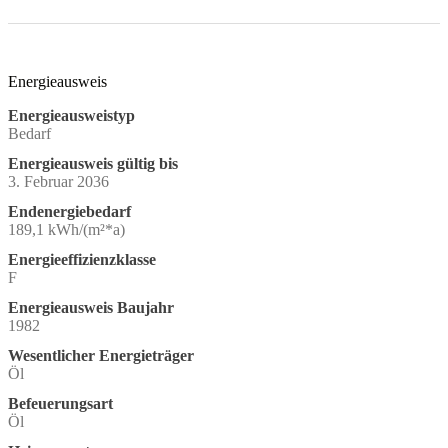
Energieausweis
Energieausweistyp
Bedarf
Energieausweis gültig bis
3. Februar 2036
Endenergiebedarf
189,1 kWh/(m²*a)
Energieeffizienzklasse
F
Energieausweis Baujahr
1982
Wesentlicher Energieträger
Öl
Befeuerungsart
Öl