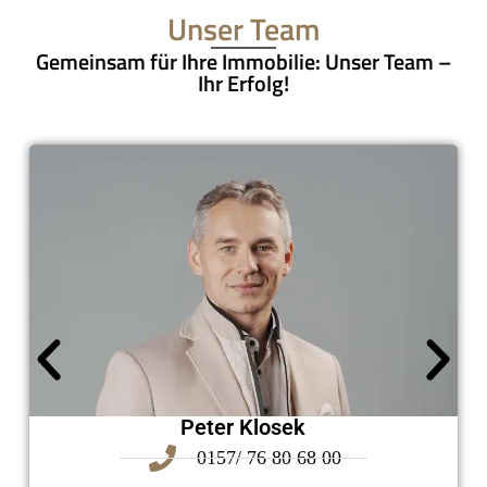
Unser Team
Gemeinsam für Ihre Immobilie: Unser Team –
Ihr Erfolg!
Peter Klosek
0157/ 76 80 68 00