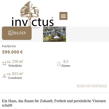
BILDER
Kaufpreis
599.000 €
ca. 250 m²
8,5
Wohnfläche
Zimmer
ca. 833 m²
Grundstück
KONTAKTANFRAGE
Ein Haus, das Raum für Zukunft, Freiheit und persönliche Visionen
schafft