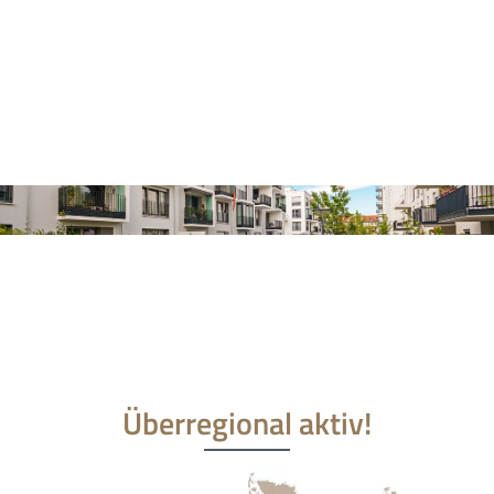
Solides Wohn- und Geschäftshaus mit zuverlässiger Rendite – ideale K
Wohnen über den Dächern von Heilbronn-Ost, DG-Whg. mit traumhaft
Überregional aktiv!