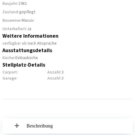
Baujahr:
1982
Zustand:
gepflegt
Bauweise:
Massiv
Unterkellert:
Ja
Weitere Informationen
verfügbar ab:
nach Absprache
Ausstattungsdetails
Küche:
Einbauküche
Stellplatz-Details
Carport:
Anzahl:
3
Garage:
Anzahl:
3
Beschreibung