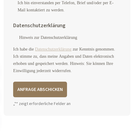
Ich bin einverstanden per Telefon, Brief und/oder per E-
Mail kontaktiert zu werden.
Datenschutzerklärung
Hinweis zur Datenschutzerklärung
Ich habe die
Datenschutzerklärung
zur Kenntnis genommen.
Ich stimme zu, dass meine Angaben und Daten elektronisch
erhoben und gespeichert werden. Hinweis: Sie können Ihre
Einwilligung jederzeit widerrufen.
A
„
*
“ zeigt erforderliche Felder an
l
t
e
r
n
a