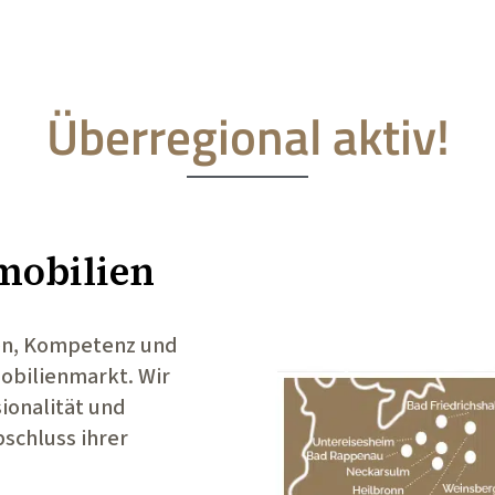
Überregional aktiv!
mobilien
en, Kompetenz und
bilienmarkt. Wir
ionalität und
schluss ihrer