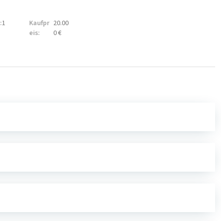
:
1
Kaufpr
20.00
eis:
0 €