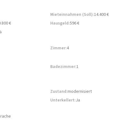
Mieteinnahmen (Soll):
14.400 €
.800 €
Hausgeld:
596 €
%
Zimmer:
4
Badezimmer:
1
Zustand:
modernisiert
Unterkellert:
Ja
prache