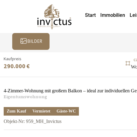
Start
Immobilien
Lei
BILDER
Kaufpreis
c
290.000 €
Wo
4-Zimmer-Wohnung mit großem Balkon – ideal zur individuellen Ge
Eigentumswohnung
Zum Kauf
Vermietet
Gäste-WC
Objekt-Nr: 959_MH_Invictus