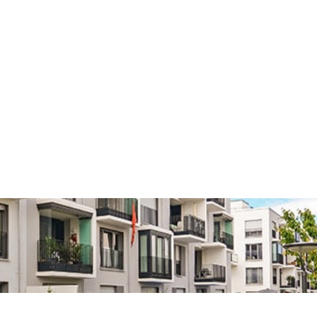
 echtes Zuhause
Solides Wohn- und Geschäftshaus mit zuverlässiger Rendite – ideale K