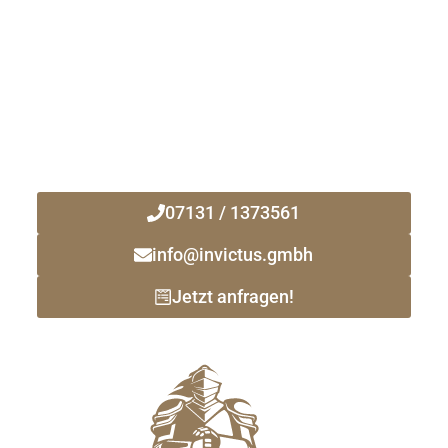
Kontaktieren Sie uns noch heute!
Ihr zuverlässiger Immobilienmakler
vor Ort!
07131 / 1373561
info@invictus.gmbh
Jetzt anfragen!