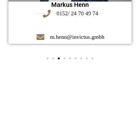
Markus Henn
0152/ 24 70 49 74
m.henn@invictus.gmbh
Kontaktieren Sie uns noch heute!
Ihr zuverlässiger Immobilienmakler