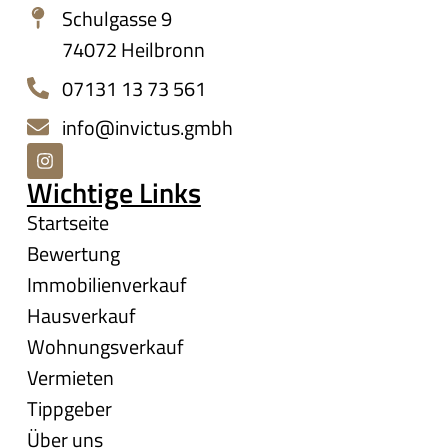
Schulgasse 9
74072 Heilbronn
07131 13 73 561
info@invictus.gmbh
Wichtige Links
Startseite
Bewertung
Immobilienverkauf
Hausverkauf
Wohnungsverkauf
Vermieten
Tippgeber
Über uns