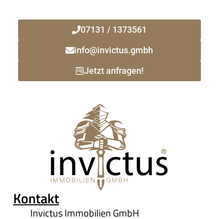
vor Ort!
07131 / 1373561
info@invictus.gmbh
Jetzt anfragen!
Kontakt
Invictus Immobilien GmbH