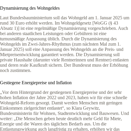
Dynamisierung des Wohngeldes
Laut Bundesbauministerium soll das Wohngeld am 1. Januar 2025 um
rund 30 Euro erhöht werden. Im Wohngeldgesetz [WoGG (§ 43
Absatz 1)] ist eine regelmäßige Dynamisierung vorgeschrieben. Auch
bei anderen staatlichen Leistungen oder Gebühren ist eine
turnusmäßige Anpassung üblich. Durch die Dynamisierung des
Wohngelds im Zwei-Jahres-Rhythmus (zum nächsten Mal zum 1.
Januar 2025) soll eine Anpassung des Wohngelds an die Preis- und
Mietpreisentwicklung garantiert werden. Die Dynamisierung soll
private Haushalte (darunter viele Rentnerinnen und Rentner) entlasten
und deren reale Kaufkraft sichern. Der Bundesrat muss der Erhöhung
noch zustimmen.
Gestiegene Energiepreise und Inflation
„Vor dem Hintergrund der gestiegenen Energiepreise und der sehr
hohen Inflation der Jahre 2022 und 2023, haben wir für eine schnelle
Wohngeld-Reform gesorgt. Damit werden Menschen mit geringen
Einkommen zielgerichtet entlastet“, so Klara Geywitz,
Bundesministerin für Wohnen, Stadtentwicklung und Bauwesen. Und
weiter: „Die Menschen geben heute deutlich mehr Geld für Miete,
Energie und die Waren des täglichen Bedarfs aus. Um die
Entlastungswirkung auch langfristig zu erhalten, erhöhen wir das