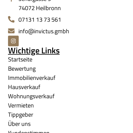
74072 Heilbronn
07131 13 73 561
info@invictus.gmbh
Wichtige Links
Startseite
Bewertung
Immobilienverkauf
Hausverkauf
Wohnungsverkauf
Vermieten
Tippgeber
Über uns
Kundenstimmen