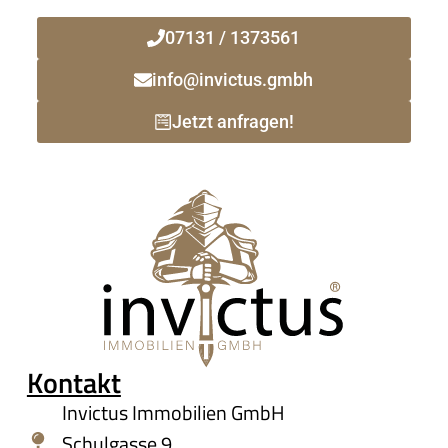
07131 / 1373561
info@invictus.gmbh
Jetzt anfragen!
Kontakt
Invictus Immobilien GmbH
Schulgasse 9