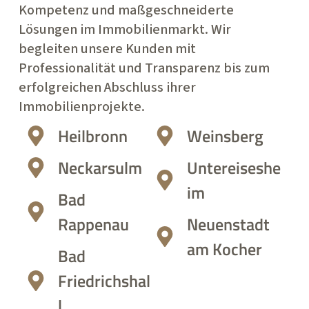
Kompetenz und maßgeschneiderte
Lösungen im Immobilienmarkt. Wir
begleiten unsere Kunden mit
Professionalität und Transparenz bis zum
erfolgreichen Abschluss ihrer
Immobilienprojekte.
Heilbronn
Weinsberg
Neckarsulm
Untereiseshe
im
Bad
Rappenau
Neuenstadt
am Kocher
Bad
Friedrichshal
l