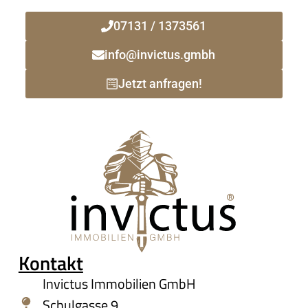
07131 / 1373561
info@invictus.gmbh
Jetzt anfragen!
Kontakt
Invictus Immobilien GmbH
Schulgasse 9