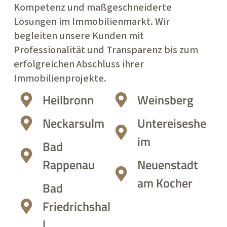
Kompetenz und maßgeschneiderte
Lösungen im Immobilienmarkt. Wir
begleiten unsere Kunden mit
Professionalität und Transparenz bis zum
erfolgreichen Abschluss ihrer
Immobilienprojekte.
Heilbronn
Weinsberg
Neckarsulm
Untereiseshe
im
Bad
Rappenau
Neuenstadt
am Kocher
Bad
Friedrichshal
l