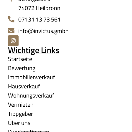
74072 Heilbronn
07131 13 73 561
info@invictus.gmbh
Wichtige Links
Startseite
Bewertung
Immobilienverkauf
Hausverkauf
Wohnungsverkauf
Vermieten
Tippgeber
Über uns
Kundenstimmen