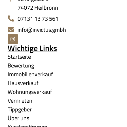
74072 Heilbronn
07131 13 73 561
info@invictus.gmbh
Wichtige Links
Startseite
Bewertung
Immobilienverkauf
Hausverkauf
Wohnungsverkauf
Vermieten
Tippgeber
Über uns
Kundenstimmen