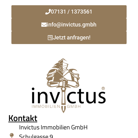
07131 / 1373561
info@invictus.gmbh
Jetzt anfragen!
Kontakt
Invictus Immobilien GmbH
Schulgasse 9