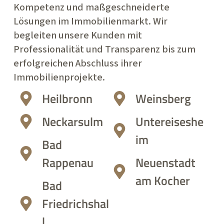
Kompetenz und maßgeschneiderte
Lösungen im Immobilienmarkt. Wir
begleiten unsere Kunden mit
Professionalität und Transparenz bis zum
erfolgreichen Abschluss ihrer
Immobilienprojekte.
Heilbronn
Weinsberg
Neckarsulm
Untereiseshe
im
Bad
Rappenau
Neuenstadt
am Kocher
Bad
Friedrichshal
l