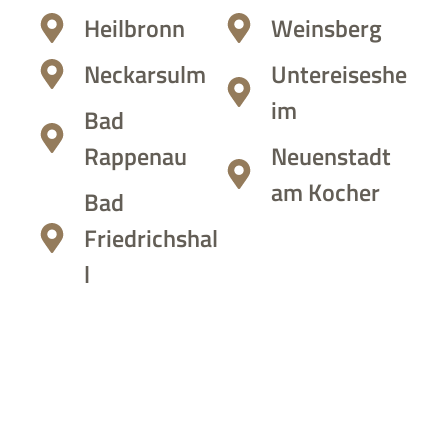
Heilbronn
Weinsberg
Neckarsulm
Untereiseshe
im
Bad
Rappenau
Neuenstadt
am Kocher
Bad
Friedrichshal
l