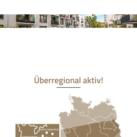
Überregional aktiv!