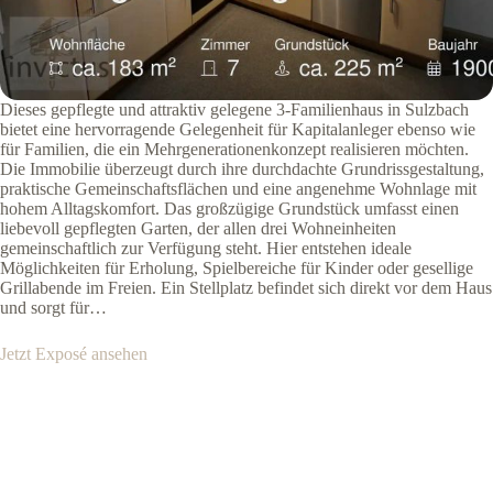
Dieses gepflegte und attraktiv gelegene 3-Familienhaus in Sulzbach
bietet eine hervorragende Gelegenheit für Kapitalanleger ebenso wie
für Familien, die ein Mehrgenerationenkonzept realisieren möchten.
Die Immobilie überzeugt durch ihre durchdachte Grundrissgestaltung,
praktische Gemeinschaftsflächen und eine angenehme Wohnlage mit
hohem Alltagskomfort. Das großzügige Grundstück umfasst einen
liebevoll gepflegten Garten, der allen drei Wohneinheiten
gemeinschaftlich zur Verfügung steht. Hier entstehen ideale
Möglichkeiten für Erholung, Spielbereiche für Kinder oder gesellige
Grillabende im Freien. Ein Stellplatz befindet sich direkt vor dem Haus
und sorgt für…
Jetzt Exposé ansehen