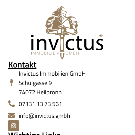
Kontakt
Invictus Immobilien GmbH
Schulgasse 9
74072 Heilbronn
07131 13 73 561
info@invictus.gmbh