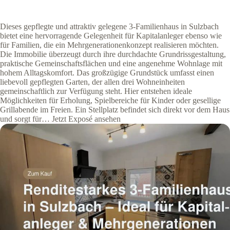
Dieses gepflegte und attraktiv gelegene 3-Familienhaus in Sulzbach
bietet eine hervorragende Gelegenheit für Kapitalanleger ebenso wie
für Familien, die ein Mehrgenerationenkonzept realisieren möchten.
Die Immobilie überzeugt durch ihre durchdachte Grundrissgestaltung,
praktische Gemeinschaftsflächen und eine angenehme Wohnlage mit
hohem Alltagskomfort. Das großzügige Grundstück umfasst einen
liebevoll gepflegten Garten, der allen drei Wohneinheiten
gemeinschaftlich zur Verfügung steht. Hier entstehen ideale
Möglichkeiten für Erholung, Spielbereiche für Kinder oder gesellige
Grillabende im Freien. Ein Stellplatz befindet sich direkt vor dem Haus
und sorgt für… Jetzt Exposé ansehen