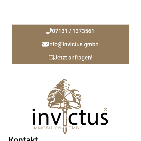
Ihr zuverlässiger Immobilienmakler
vor Ort!
07131 / 1373561
info@invictus.gmbh
Jetzt anfragen!
Kontakt