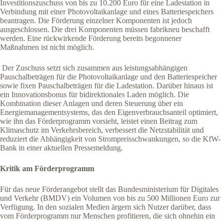
Investitionszuschuss von bis zu 10.200 Euro für eine Ladestation in
Verbindung mit einer Photovoltaikanlage und eines Batteriespeichers
beantragen. Die Förderung einzelner Komponenten ist jedoch
ausgeschlossen. Die drei Komponenten müssen fabrikneu beschafft
werden. Eine rückwirkende Förderung bereits begonnener
Maßnahmen ist nicht möglich.
Der Zuschuss setzt sich zusammen aus leistungsabhängigen
Pauschalbeträgen für die Photovoltaikanlage und den Batteriespeicher
sowie fixen Pauschalbeträgen für die Ladestation. Darüber hinaus ist
ein Innovationsbonus für bidirektionales Laden möglich. Die
Kombination dieser Anlagen und deren Steuerung über ein
Energiemanagementsystems, das den Eigenverbrauchsanteil optimiert,
wie ihn das Förderprogramm vorsieht, leistet einen Beitrag zum
Klimaschutz im Verkehrsbereich, verbessert die Netzstabilität und
reduziert die Abhängigkeit von Strompreisschwankungen, so die KfW-
Bank in einer aktuellen Pressemeldung.
Kritik am Förderprogramm
Für das neue Förderangebot stellt das Bundesministerium für Digitales
und Verkehr (BMDV) ein Volumen von bis zu 500 Millionen Euro zur
Verfügung. In den sozialen Medien ärgern sich Nutzer darüber, dass
vom Förderprogramm nur Menschen profitieren, die sich ohnehin ein