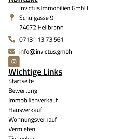
Invictus Immobilien GmbH
Schulgasse 9
74072 Heilbronn
07131 13 73 561
info@invictus.gmbh
Wichtige Links
Startseite
Bewertung
Immobilienverkauf
Hausverkauf
Wohnungsverkauf
Vermieten
Tippgeber