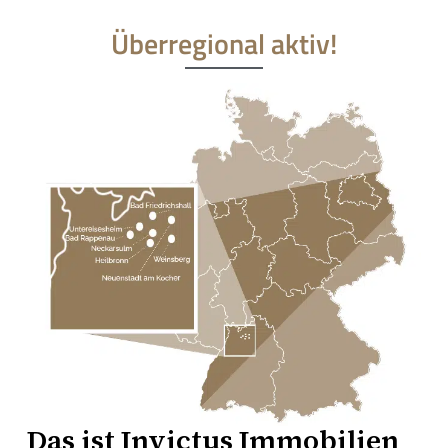
Überregional aktiv!
Das ist
Invictus Immobilien