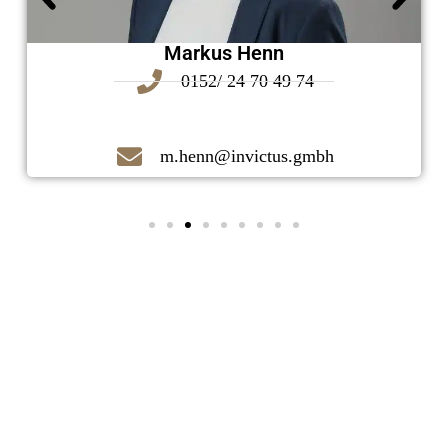
Markus Henn
0152/ 24 70 49 74
m.henn@invictus.gmbh
Kontaktieren Sie uns noch heute!