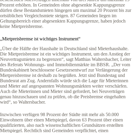
Prozent erhöhen. In Gemeinden ohne abgesenkte Kappungsgrenze
dürfen diese Bestandsmieten hingegen um maximal 20 Prozent bis zur
ortsüblichen Vergleichsmiete steigen. 87 Gemeinden liegen im
Geltungsbereich einer abgesenkten Kappungsgrenze, haben jedoch
keine Mietpreisbremse.
„Mietpreisbremse ist wichtiges Instrument“
„Über die Hälfte der Haushalte in Deutschland sind Mieterhaushalte.
Die Mietpreisbremse ist ein wichtiges Instrument, um den Anstieg der
Neuvertragsmieten zu begrenzen“, sagt Matthias Waltersbacher, Leiter
des Referats Wohnungs- und Immobilienmärkte im BBSR. „Der vom
Bundeskabinett beschlossene Gesetzesentwurf zur Verlängerung der
Mietpreisbremse ist deshalb zu begrüßen. Jetzt sind Bundestag und
Bundesrat am Zug. Andernfalls würde sich die Lage für Mieterinnen
und Mieter auf angespannten Wohnungsmärkten weiter verschärfen.
Auch die Mieterinnen und Mieter sind gefordert, bei Neuverträgen
genau hinzuschauen und zu prüfen, ob die Preisbremse eingehalten
wird“, so Waltersbacher.
Inzwischen verfügen 98 Prozent der Städte mit mehr als 50.000
Einwohnern über einen Mietspiegel, davon 63 Prozent über einen
qualifizierten, also nach wissenschaftlichen Grundsätzen erstellten
Mietspiegel. Rechtlich sind Gemeinden verpflichtet, einen