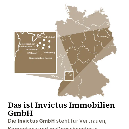
Das ist
Invictus Immobilien
GmbH
Die
Invictus GmbH
steht für Vertrauen,
Kompetenz und maßgeschneiderte