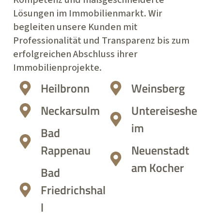
Lösungen im Immobilienmarkt. Wir
begleiten unsere Kunden mit
Professionalität und Transparenz bis zum
erfolgreichen Abschluss ihrer
Immobilienprojekte.
Heilbronn
Weinsberg
Neckarsulm
Untereiseshe
im
Bad
Rappenau
Neuenstadt
am Kocher
Bad
Friedrichshal
l