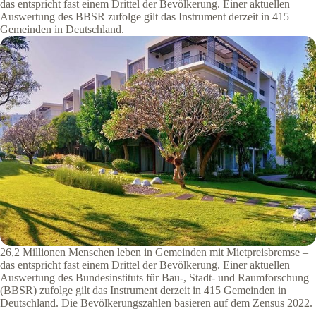
das entspricht fast einem Drittel der Bevölkerung. Einer aktuellen
Auswertung des BBSR zufolge gilt das Instrument derzeit in 415
Gemeinden in Deutschland.
26,2 Millionen Menschen leben in Gemeinden mit Mietpreisbremse –
das entspricht fast einem Drittel der Bevölkerung. Einer aktuellen
Auswertung des Bundesinstituts für Bau-, Stadt- und Raumforschung
(BBSR) zufolge gilt das Instrument derzeit in 415 Gemeinden in
Deutschland. Die Bevölkerungszahlen basieren auf dem Zensus 2022.