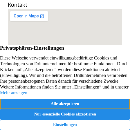
Kontakt
Impressum
Datenschutzerklärung
Vertrag widerrufen
Webdesign und SEO realisiert von Online Marketing