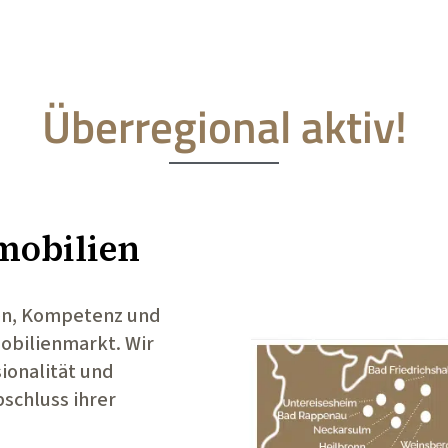
Überregional aktiv!
mobilien
en, Kompetenz und
bilienmarkt. Wir
ionalität und
schluss ihrer