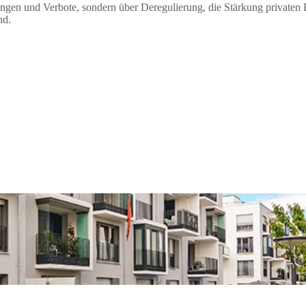
gen und Verbote, sondern über Deregulierung, die Stärkung privaten E
nd.