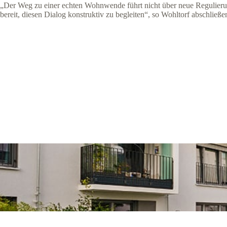
„Der Weg zu einer echten Wohnwende führt nicht über neue Regulierun
bereit, diesen Dialog konstruktiv zu begleiten“, so Wohltorf abschließe