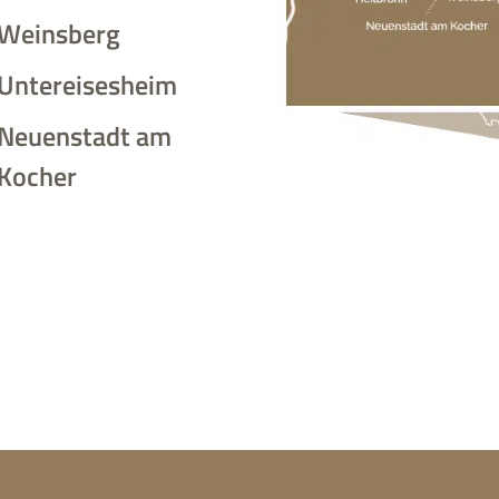
Weinsberg
Untereisesheim
Neuenstadt am
Kocher