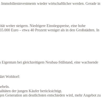
ss Immobilieninvestments wieder wirtschaftlicher werden. Gerade in
ät weiter steigern. Niedrigere Einstiegspreise, eine hohe
365.000 Euro – etwa 40 Prozent weniger als in den Großstädten. In
h Eigentum bei gleichzeitigem Neubau-Stillstand, eine wachsende
ärt Wohltorf:
hebeln.
litäten der jungen Käufer berücksichtigt.
gen Generation am deutlichsten entschieden wird, mehr Angebot zu