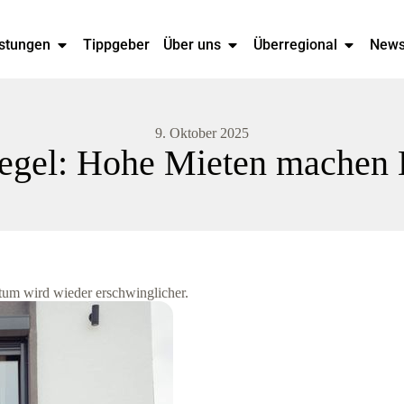
stungen
Tippgeber
Über uns
Überregional
New
9. Oktober 2025
gel: Hohe Mieten machen E
tum wird wieder erschwinglicher.