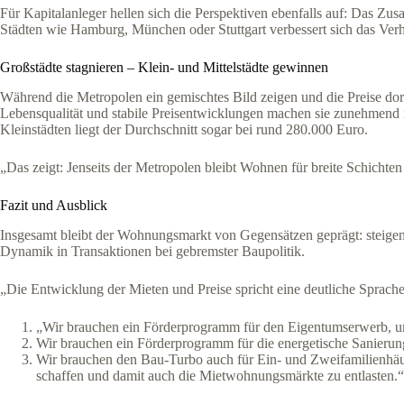
Für Kapitalanleger hellen sich die Perspektiven ebenfalls auf: Das Zu
Städten wie Hamburg, München oder Stuttgart verbessert sich das Verhä
Großstädte stagnieren – Klein- und Mittelstädte gewinnen
Während die Metropolen ein gemischtes Bild zeigen und die Preise dort 
Lebensqualität und stabile Preisentwicklungen machen sie zunehmend in
Kleinstädten liegt der Durchschnitt sogar bei rund 280.000 Euro.
„Das zeigt: Jenseits der Metropolen bleibt Wohnen für breite Schichte
Fazit und Ausblick
Insgesamt bleibt der Wohnungsmarkt von Gegensätzen geprägt: steigend
Dynamik in Transaktionen bei gebremster Baupolitik.
„Die Entwicklung der Mieten und Preise spricht eine deutliche Sprache,
„Wir brauchen ein Förderprogramm für den Eigentumserwerb, um 
Wir brauchen ein Förderprogramm für die energetische Sanierung 
Wir brauchen den Bau-Turbo auch für Ein- und Zweifamilienhäus
schaffen und damit auch die Mietwohnungsmärkte zu entlasten.“