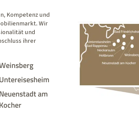
en, Kompetenz und
bilienmarkt. Wir
ionalität und
schluss ihrer
Weinsberg
Untereisesheim
Neuenstadt am
Kocher