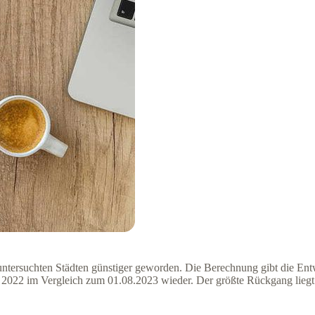
n untersuchten Städten günstiger geworden. Die Berechnung gibt die E
022 im Vergleich zum 01.08.2023 wieder. Der größte Rückgang liegt hie