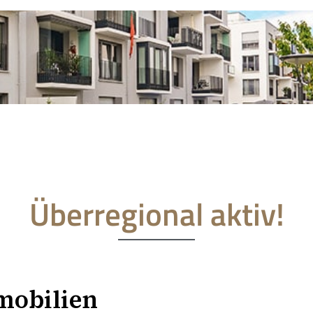
Überregional aktiv!
mobilien