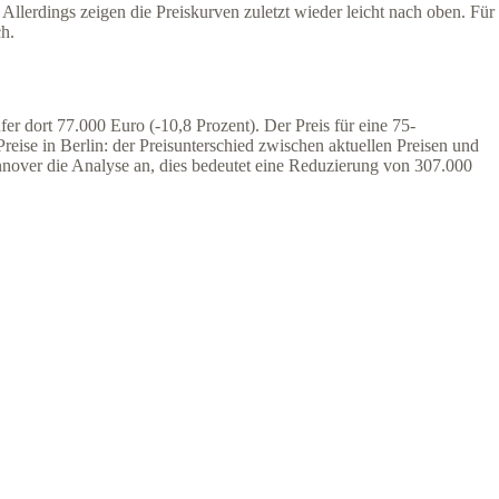
llerdings zeigen die Preiskurven zuletzt wieder leicht nach oben. Für
h.
er dort 77.000 Euro (-10,8 Prozent). Der Preis für eine 75-
ise in Berlin: der Preisunterschied zwischen aktuellen Preisen und
Hannover die Analyse an, dies bedeutet eine Reduzierung von 307.000