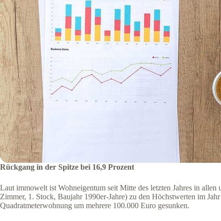
Rückgang in der Spitze bei 16,9 Prozent
Laut immowelt ist Wohneigentum seit Mitte des letzten Jahres in alle
Zimmer, 1. Stock, Baujahr 1990er-Jahre) zu den Höchstwerten im Jahr 2
Quadratmeterwohnung um mehrere 100.000 Euro gesunken.