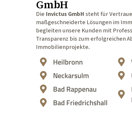
GmbH
Die
Invictus GmbH
steht für Vertrau
maßgeschneiderte Lösungen im Immo
begleiten unsere Kunden mit Profess
Transparenz bis zum erfolgreichen Ab
Immobilienprojekte.
Heilbronn
Neckarsulm
Bad Rappenau
Bad Friedrichshall