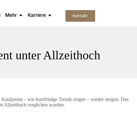
s
Mehr
Karriere
Kontakt
nt unter Allzeithoch
e Kaufpreise – wie kurzfristige Trends zeigen – wieder steigen. Das
en Allzeithoch verglichen wurden.