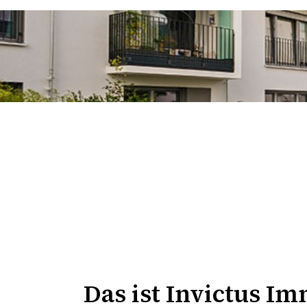
Das ist
Invictus Im