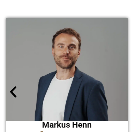
Markus Henn