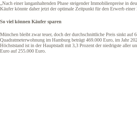
„Nach einer langanhaltenden Phase steigender Immobilienpreise in deut
Käufer könnte daher jetzt der optimale Zeitpunkt für den Erwerb eine
So viel können Käufer sparen
München bleibt zwar teuer, doch der durchschnittliche Preis sinkt auf
Quadratmeterwohnung im Hamburg beträgt 469.000 Euro, im Jahr 2022 w
Höchststand ist in der Hauptstadt mit 3,3 Prozent der niedrigste alle
Euro auf 255.000 Euro.