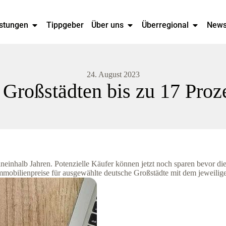
stungen
Tippgeber
Über uns
Überregional
New
24. August 2023
 Großstädten bis zu 17 Proze
eineinhalb Jahren. Potenzielle Käufer können jetzt noch sparen bevor di
Immobilienpreise für ausgewählte deutsche Großstädte mit dem jeweilig