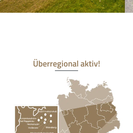
uns die perfekte Lösung in einer für uns nicht
einfachen Zeit.
Danke Marcus
Überregional aktiv!