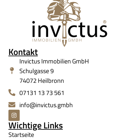
Kontakt
Invictus Immobilien GmbH
Schulgasse 9
74072 Heilbronn
07131 13 73 561
info@invictus.gmbh
Wichtige Links
Startseite