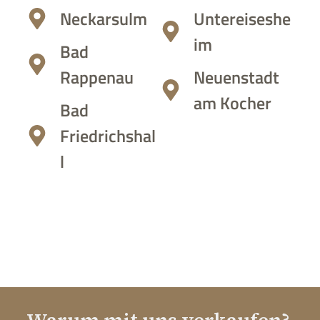
Neckarsulm
Untereiseshe
im
Bad
Rappenau
Neuenstadt
am Kocher
Bad
Friedrichshal
l