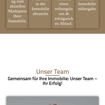
ng zum
in der
einen
Immobilie
aktuellen
Immobilie
reibungslo
nübergabe
Marktpreis
nbranche
sen &
.
Ihrer
erfolgreich
Immobilie.
en Ablauf.
Unser Team
Gemeinsam für Ihre Immobilie: Unser Team –
Ihr Erfolg!