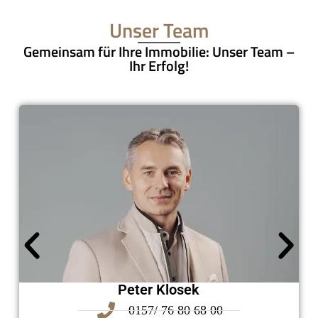
Unser Team
Gemeinsam für Ihre Immobilie: Unser Team –
Ihr Erfolg!
Peter Klosek
0157/ 76 80 68 00