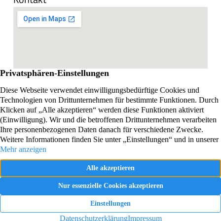
Impressum
Datenschutzerklärung
Vertrag widerrufen
Webdesign und SEO realisiert von Online Marketing
Agentur Almaron