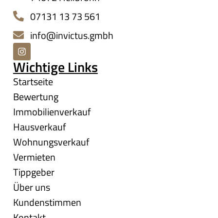
07131 13 73 561
info@invictus.gmbh
Wichtige Links
Startseite
Bewertung
Immobilienverkauf
Hausverkauf
Wohnungsverkauf
Vermieten
Tippgeber
Über uns
Kundenstimmen
Kontakt