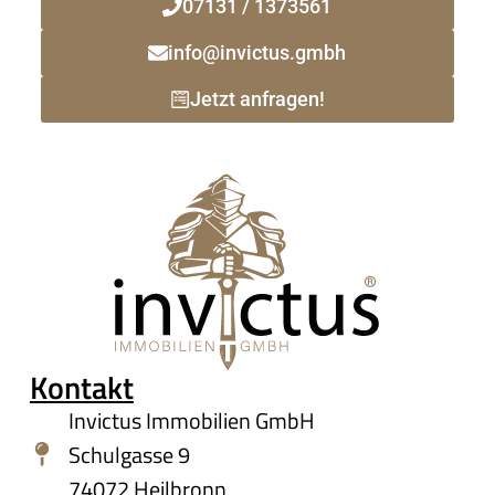
07131 / 1373561
info@invictus.gmbh
Jetzt anfragen!
Kontakt
Invictus Immobilien GmbH
Schulgasse 9
74072 Heilbronn