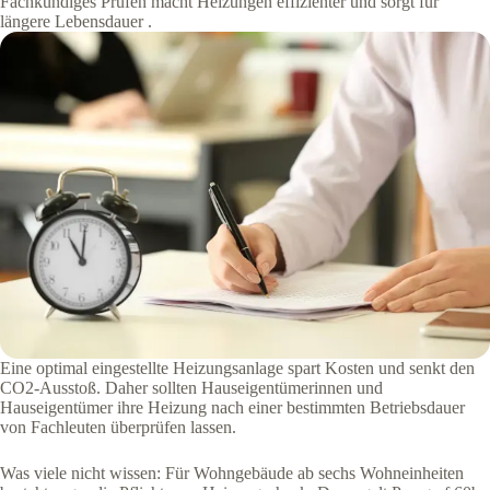
Fachkundiges Prüfen macht Heizungen effizienter und sorgt für
längere Lebensdauer .
Eine optimal eingestellte Heizungsanlage spart Kosten und senkt den
CO2-Ausstoß. Daher sollten Hauseigentümerinnen und
Hauseigentümer ihre Heizung nach einer bestimmten Betriebsdauer
von Fachleuten überprüfen lassen.
Was viele nicht wissen: Für Wohngebäude ab sechs Wohneinheiten