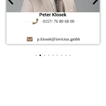
Peter Klosek
0157/ 76 80 68 00
p.klosek@invictus.gmbh
Kontaktieren Sie uns noch heute!