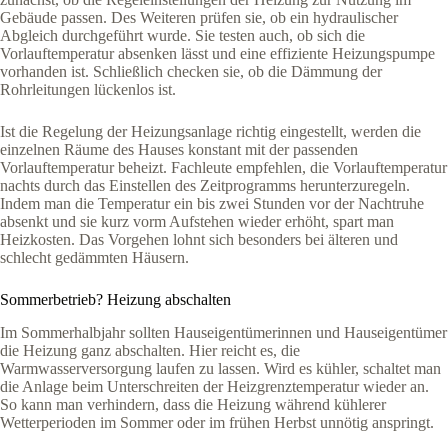
Gebäude passen. Des Weiteren prüfen sie, ob ein hydraulischer
Abgleich durchgeführt wurde. Sie testen auch, ob sich die
Vorlauftemperatur absenken lässt und eine effiziente Heizungspumpe
vorhanden ist. Schließlich checken sie, ob die Dämmung der
Rohrleitungen lückenlos ist.
Ist die Regelung der Heizungsanlage richtig eingestellt, werden die
einzelnen Räume des Hauses konstant mit der passenden
Vorlauftemperatur beheizt. Fachleute empfehlen, die Vorlauftemperatur
nachts durch das Einstellen des Zeitprogramms herunterzuregeln.
Indem man die Temperatur ein bis zwei Stunden vor der Nachtruhe
absenkt und sie kurz vorm Aufstehen wieder erhöht, spart man
Heizkosten. Das Vorgehen lohnt sich besonders bei älteren und
schlecht gedämmten Häusern.
Sommerbetrieb? Heizung abschalten
Im Sommerhalbjahr sollten Hauseigentümerinnen und Hauseigentümer
die Heizung ganz abschalten. Hier reicht es, die
Warmwasserversorgung laufen zu lassen. Wird es kühler, schaltet man
die Anlage beim Unterschreiten der Heizgrenztemperatur wieder an.
So kann man verhindern, dass die Heizung während kühlerer
Wetterperioden im Sommer oder im frühen Herbst unnötig anspringt.