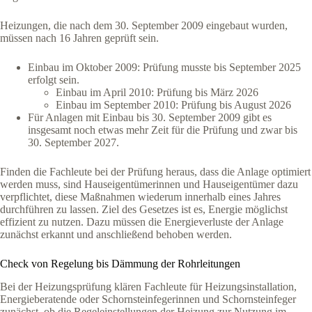
Heizungen, die nach dem 30. September 2009 eingebaut wurden,
müssen nach 16 Jahren geprüft sein.
Einbau im Oktober 2009: Prüfung musste bis September 2025
erfolgt sein.
Einbau im April 2010: Prüfung bis März 2026
Einbau im September 2010: Prüfung bis August 2026
Für Anlagen mit Einbau bis 30. September 2009 gibt es
insgesamt noch etwas mehr Zeit für die Prüfung und zwar bis
30. September 2027.
Finden die Fachleute bei der Prüfung heraus, dass die Anlage optimiert
werden muss, sind Hauseigentümerinnen und Hauseigentümer dazu
verpflichtet, diese Maßnahmen wiederum innerhalb eines Jahres
durchführen zu lassen. Ziel des Gesetzes ist es, Energie möglichst
effizient zu nutzen. Dazu müssen die Energieverluste der Anlage
zunächst erkannt und anschließend behoben werden.
Check von Regelung bis Dämmung der Rohrleitungen
Bei der Heizungsprüfung klären Fachleute für Heizungsinstallation,
Energieberatende oder Schornsteinfegerinnen und Schornsteinfeger
zunächst, ob die Regeleinstellungen der Heizung zur Nutzung im