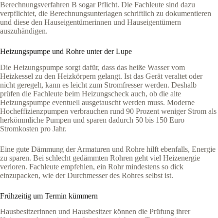
Berechnungsverfahren B sogar Pflicht. Die Fachleute sind dazu
verpflichtet, die Berechnungsunterlagen schriftlich zu dokumentieren
und diese den Hauseigentümerinnen und Hauseigentümern
auszuhändigen.
Heizungspumpe und Rohre unter der Lupe
Die Heizungspumpe sorgt dafür, dass das heiße Wasser vom
Heizkessel zu den Heizkörpern gelangt. Ist das Gerät veraltet oder
nicht geregelt, kann es leicht zum Stromfresser werden. Deshalb
prüfen die Fachleute beim Heizungscheck auch, ob die alte
Heizungspumpe eventuell ausgetauscht werden muss. Moderne
Hocheffizienzpumpen verbrauchen rund 90 Prozent weniger Strom als
herkömmliche Pumpen und sparen dadurch 50 bis 150 Euro
Stromkosten pro Jahr.
Eine gute Dämmung der Armaturen und Rohre hilft ebenfalls, Energie
zu sparen. Bei schlecht gedämmten Rohren geht viel Heizenergie
verloren. Fachleute empfehlen, ein Rohr mindestens so dick
einzupacken, wie der Durchmesser des Rohres selbst ist.
Frühzeitig um Termin kümmern
Hausbesitzerinnen und Hausbesitzer können die Prüfung ihrer