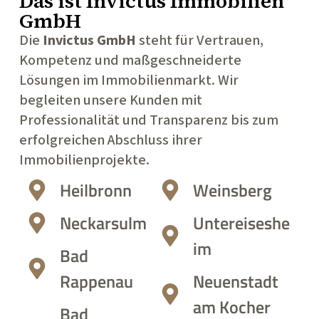
Das ist
Invictus Immobilien
GmbH
Die
Invictus GmbH
steht für Vertrauen,
Kompetenz und maßgeschneiderte
Lösungen im Immobilienmarkt. Wir
begleiten unsere Kunden mit
Professionalität und Transparenz bis zum
erfolgreichen Abschluss ihrer
Immobilienprojekte.
Heilbronn
Weinsberg
Neckarsulm
Untereiseshe
im
Bad
Rappenau
Neuenstadt
am Kocher
Bad