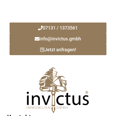
Ihr zuverlässiger Immobilienmakler
vor Ort!
07131 / 1373561
info@invictus.gmbh
Jetzt anfragen!