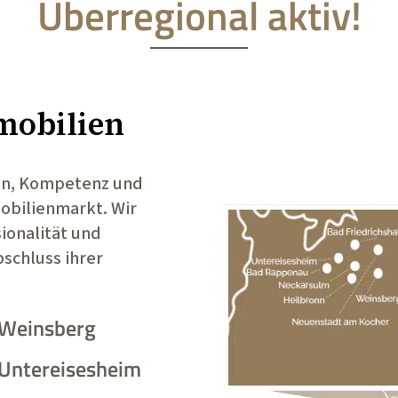
Überregional aktiv!
mobilien
en, Kompetenz und
bilienmarkt. Wir
ionalität und
schluss ihrer
Weinsberg
Untereisesheim