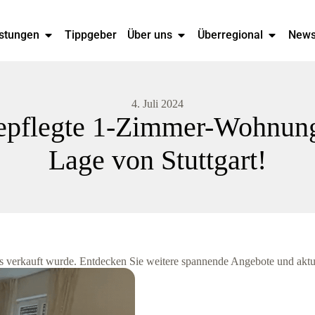
stungen
Tippgeber
Über uns
Überregional
New
4. Juli 2024
epflegte 1-Zimmer-Wohnung
Lage von Stuttgart!
its verkauft wurde. Entdecken Sie weitere spannende Angebote und aktu