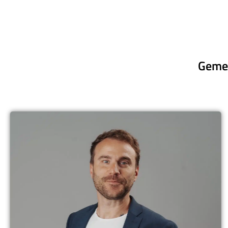
Gemei