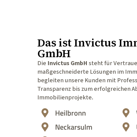
Das ist
Invictus Im
GmbH
Die
Invictus GmbH
steht für Vertrau
maßgeschneiderte Lösungen im Immo
begleiten unsere Kunden mit Profess
Transparenz bis zum erfolgreichen Ab
Immobilienprojekte.
Heilbronn
Neckarsulm