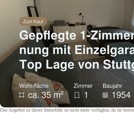
Das Angebot zu dieser Immobilie ist nicht mehr verfügbar, da sie bere