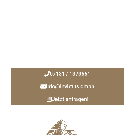
Kontaktieren Sie uns noch heute!
Ihr zuverlässiger Immobilienmakler
vor Ort!
07131 / 1373561
info@invictus.gmbh
Jetzt anfragen!