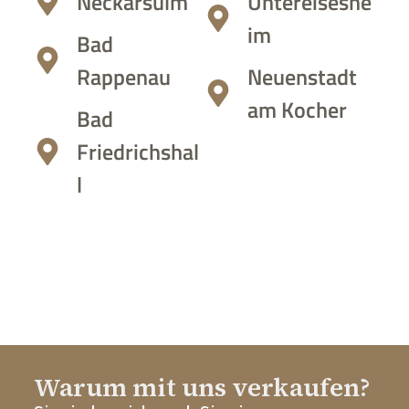
Neckarsulm
Untereiseshe
im
Bad
Rappenau
Neuenstadt
am Kocher
Bad
Friedrichshal
l
Warum mit uns verkaufen?