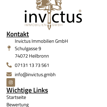
Kontakt
Invictus Immobilien GmbH
Schulgasse 9
74072 Heilbronn
07131 13 73 561
info@invictus.gmbh
Wichtige Links
Startseite
Bewertung