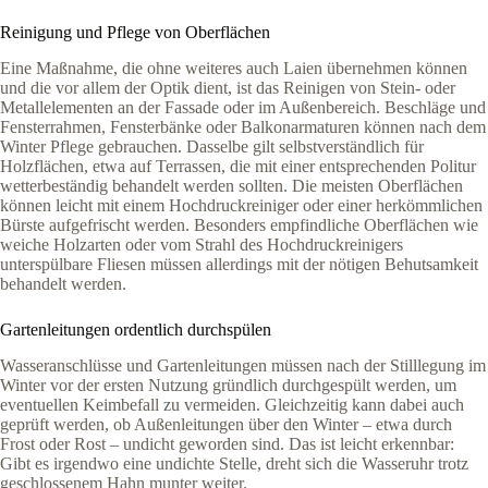
Reinigung und Pflege von Oberflächen
Eine Maßnahme, die ohne weiteres auch Laien übernehmen können
und die vor allem der Optik dient, ist das Reinigen von Stein- oder
Metallelementen an der Fassade oder im Außenbereich. Beschläge und
Fensterrahmen, Fensterbänke oder Balkonarmaturen können nach dem
Winter Pflege gebrauchen. Dasselbe gilt selbstverständlich für
Holzflächen, etwa auf Terrassen, die mit einer entsprechenden Politur
wetterbeständig behandelt werden sollten. Die meisten Oberflächen
können leicht mit einem Hochdruckreiniger oder einer herkömmlichen
Bürste aufgefrischt werden. Besonders empfindliche Oberflächen wie
weiche Holzarten oder vom Strahl des Hochdruckreinigers
unterspülbare Fliesen müssen allerdings mit der nötigen Behutsamkeit
behandelt werden.
Gartenleitungen ordentlich durchspülen
Wasseranschlüsse und Gartenleitungen müssen nach der Stilllegung im
Winter vor der ersten Nutzung gründlich durchgespült werden, um
eventuellen Keimbefall zu vermeiden. Gleichzeitig kann dabei auch
geprüft werden, ob Außenleitungen über den Winter – etwa durch
Frost oder Rost – undicht geworden sind. Das ist leicht erkennbar:
Gibt es irgendwo eine undichte Stelle, dreht sich die Wasseruhr trotz
geschlossenem Hahn munter weiter.