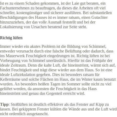
Ist es zu einem Schaden gekommen, ist der Laie gut beraten, ein
Fachunternehmen zu beauftragen, da dieses die Arbeiten oft viel
schneller, kostengünstiger und sicherer ausführen. Bei substantiellen
Beschädigungen des Hauses ist es immer ratsam, einen Gutachter
hinzuzuziehen, der das volle Ausmaß feststellt und bei der
Lokalisierung von Ursachen beratend zur Seite steht.
Richtig lüften
Immer wieder ein akutes Problem ist die Bildung von Schimmel,
entweder verursacht durch eine falsche Belüftung oder dadurch, dass
ins Mauerwerk Feuchtigkeit eingedrungen ist. Richtig lüften ist bei
Vorbeugung von Schimmel unerlässlich. Hierfür ist das Frühjahr der
ideale Zeitraum. Denn die kalte Luft, die hineinströmt, wärmt sich auf,
bindet Feuchtigkeit und trägt diese wieder aus dem Haus. So ist eine
ideale Luftzirkulation gegeben. Dies ist besonders ratsam für
Kellerräume und solche Flächen im Haus, die im Winter kaum benutzt
wurden. An besonders heißen Tagen im Sommer sollte nicht zu viel
gelüftet werden, da ansonsten die Feuchtigkeit in das Haus
hineinströmt und genau das Gegenteil erreicht wird.
Tipp
: Stoßlüften ist deutlich effektiver als das Fenster auf Kipp zu
lassen. Bei gekipptem Fenster kühlen die Wände aus und die Luft wird
nicht ordentlich ausgetauscht.