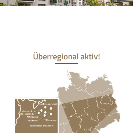
Überregional aktiv!