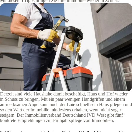
Mit diesen 5 Tipps bringen Sie Ihre Immobilie wieder in Schuss.
Derzeit sind viele Haushalte damit beschäftigt, Haus und Hof wieder
in Schuss zu bringen. Mit ein paar wenigen Handgriffen und einem
aufmerksamen Auge kann auch der Laie schnell sein Haus pflegen und
so den Wert der Immobilie mindestens erhalten, wenn nicht sogar
steigern. Der Immobilienverband Deutschland IVD West gibt fünf
konkrete Empfehlungen zur Frühjahrspflege von Immobilien.