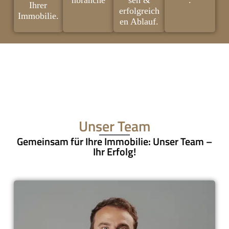
nbranche
sen &
.
Ihrer
erfolgreich
Immobilie.
en Ablauf.
Unser Team
Gemeinsam für Ihre Immobilie: Unser Team –
Ihr Erfolg!