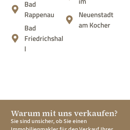
im
Bad
Rappenau
Neuenstadt
am Kocher
Bad
Friedrichshal
l
Warum mit uns verkaufen?
Sie sind unsicher, ob Sie einen
Immobilienmakler für den Verkauf Ihrer