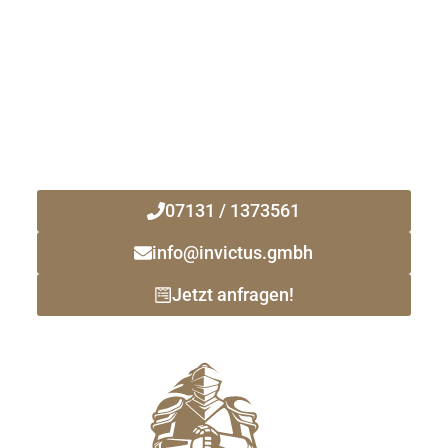
Kontaktieren Sie uns noch heute!
Ihr zuverlässiger Immobilienmakler
vor Ort!
07131 / 1373561
info@invictus.gmbh
Jetzt anfragen!