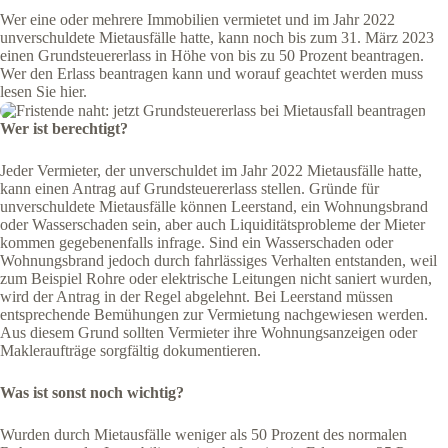
Wer eine oder mehrere Immobilien vermietet und im Jahr 2022
unverschuldete Mietausfälle hatte, kann noch bis zum 31. März 2023
einen Grundsteuererlass in Höhe von bis zu 50 Prozent beantragen.
Wer den Erlass beantragen kann und worauf geachtet werden muss
lesen Sie hier.
Wer ist berechtigt?
Jeder Vermieter, der unverschuldet im Jahr 2022 Mietausfälle hatte,
kann einen Antrag auf Grundsteuererlass stellen. Gründe für
unverschuldete Mietausfälle können Leerstand, ein Wohnungsbrand
oder Wasserschaden sein, aber auch Liquiditätsprobleme der Mieter
kommen gegebenenfalls infrage. Sind ein Wasserschaden oder
Wohnungsbrand jedoch durch fahrlässiges Verhalten entstanden, weil
zum Beispiel Rohre oder elektrische Leitungen nicht saniert wurden,
wird der Antrag in der Regel abgelehnt. Bei Leerstand müssen
entsprechende Bemühungen zur Vermietung nachgewiesen werden.
Aus diesem Grund sollten Vermieter ihre Wohnungsanzeigen oder
Makleraufträge sorgfältig dokumentieren.
Was ist sonst noch wichtig?
Wurden durch Mietausfälle weniger als 50 Prozent des normalen