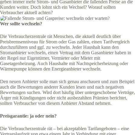
geben immer mehr Strom- und Gasanbieter die fallenden Preise an die
Kunden weiter. Doch lohnt sich ein Wechsel? Worauf sollten
Verbraucher aktuell achten?
Wer sollte wechseln?
Die Verbraucherzentrale rät Menschen, die aktuell deutlich über
Preisbremsenniveau für Strom oder Gas zahlen, einen Tarifvergleich
durchzuführen und ggf. zu wechseln. Jeder Haushalt kann den
Stromanbieter wechseln, einen Vertrag mit dem Gasanbieter haben in
der Regel nur Eigentümer, Vermieter oder Mieter mit
Gasetagenheizung. Auch Haushalte mit Nachtspeicherheizung oder
Wärmepumpe können den Energieanbieter wechseln.
Den neuen Anbieter solle man sich genau anschauen und zum Beispiel
auch die Bewertungen anderer Kunden lesen und nach negativen
Bewertungen suchen. Wird dort häufig über untergeschobene Verträge,
Ärger mit Kündigungen oder nicht ausbezahlten Prämien berichtet,
sollten Verbraucher von diesem Anbieter Abstand nehmen.
Preisgarantie: ja oder nein?
Die Verbraucherzentrale rät – bei akzeptablen Tarifangeboten – eine
Vertragslaufzeit von etwa einem Jahr in Verbindung mit einer