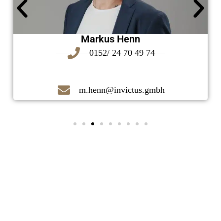
Markus Henn
0152/ 24 70 49 74
m.henn@invictus.gmbh
Kontaktieren Sie uns noch heute!