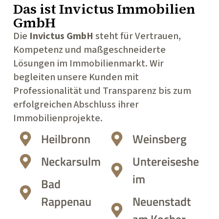
Das ist
Invictus Immobilien
GmbH
Die
Invictus GmbH
steht für Vertrauen,
Kompetenz und maßgeschneiderte
Lösungen im Immobilienmarkt. Wir
begleiten unsere Kunden mit
Professionalität und Transparenz bis zum
erfolgreichen Abschluss ihrer
Immobilienprojekte.
Heilbronn
Weinsberg
Neckarsulm
Untereiseshe
im
Bad
Rappenau
Neuenstadt
am Kocher