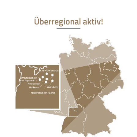
Überregional aktiv!