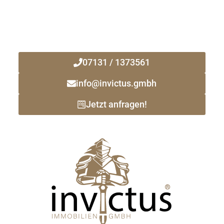
Ihr zuverlässiger Immobilienmakler
vor Ort!
07131 / 1373561
info@invictus.gmbh
Jetzt anfragen!