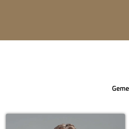
Gemei