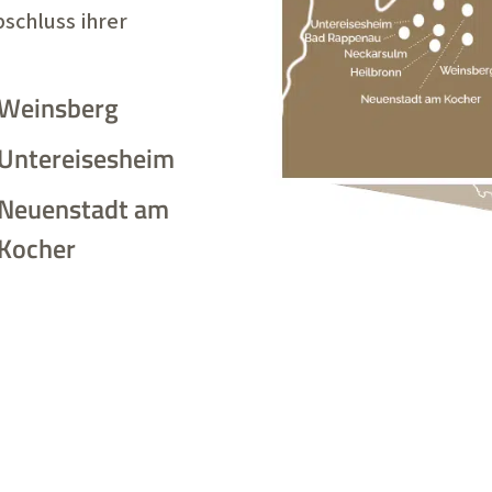
schluss ihrer
Weinsberg
Untereisesheim
Neuenstadt am
Kocher