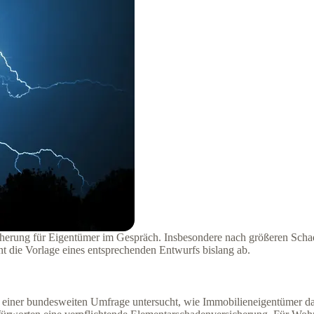
sicherung für Eigentümer im Gespräch. Insbesondere nach größeren Schad
nt die Vorlage eines entsprechenden Entwurfs bislang ab.
ner bundesweiten Umfrage untersucht, wie Immobilieneigentümer dazu 