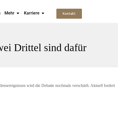
s
Mehr
Karriere
Kontakt
i Drittel sind dafür
ensereignissen wird die Debatte nochmals verschärft. Aktuell fordert