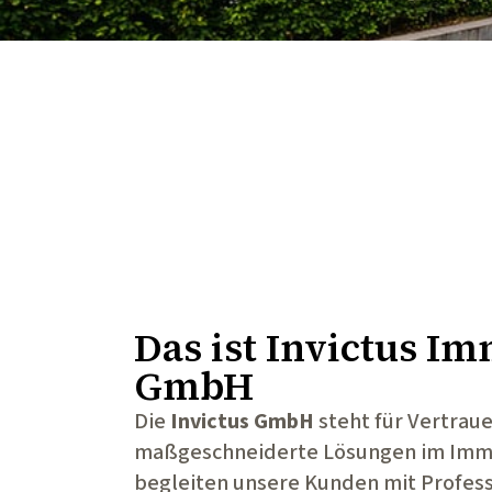
Das ist
Invictus Im
GmbH
Die
Invictus GmbH
steht für Vertrau
maßgeschneiderte Lösungen im Immo
begleiten unsere Kunden mit Profess