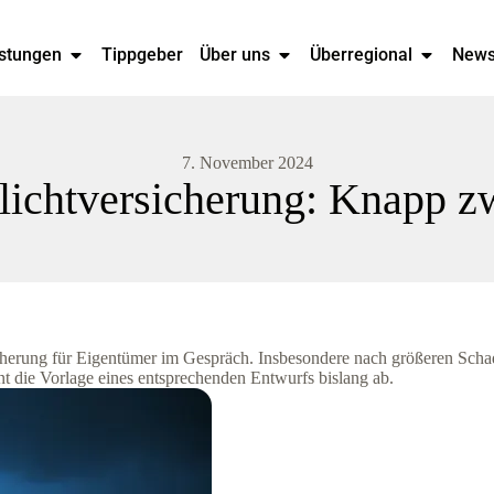
stungen
Tippgeber
Über uns
Überregional
New
7. November 2024
ichtversicherung: Knapp zwe
sicherung für Eigentümer im Gespräch. Insbesondere nach größeren Schad
nt die Vorlage eines entsprechenden Entwurfs bislang ab.