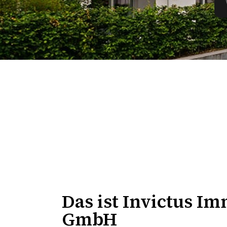
Das ist
Invictus Im
GmbH