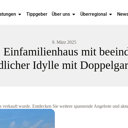
stungen
Tippgeber
Über uns
Überregional
New
9. März 2025
 Einfamilienhaus mit beein
dlicher Idylle mit Doppelga
its verkauft wurde. Entdecken Sie weitere spannende Angebote und aktu