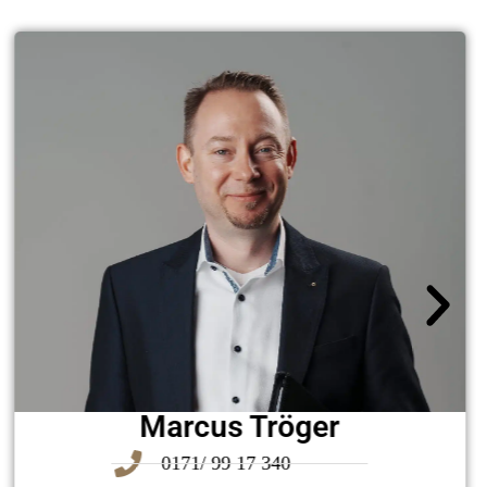
Marcus Tröger
0171/ 99 17 340