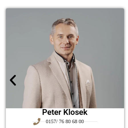
Peter Klosek
0157/ 76 80 68 00