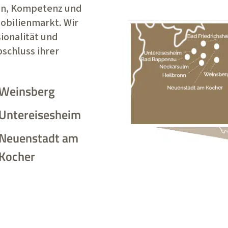
en, Kompetenz und
bilienmarkt. Wir
ionalität und
schluss ihrer
Weinsberg
Untereisesheim
Neuenstadt am
Kocher