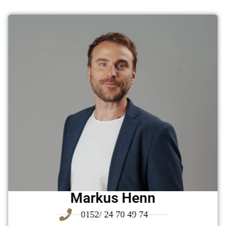
Markus Henn
0152/ 24 70 49 74