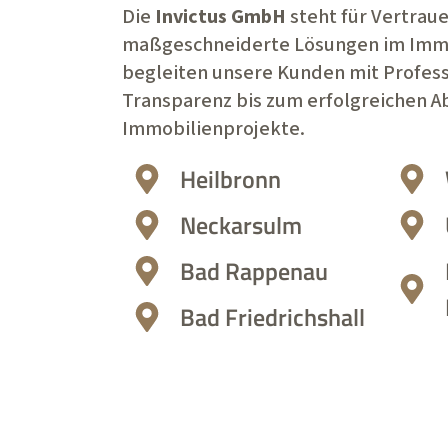
Die
Invictus GmbH
steht für Vertrau
maßgeschneiderte Lösungen im Immo
begleiten unsere Kunden mit Profess
Transparenz bis zum erfolgreichen Ab
Immobilienprojekte.
Heilbronn
Neckarsulm
Bad Rappenau
Bad Friedrichshall