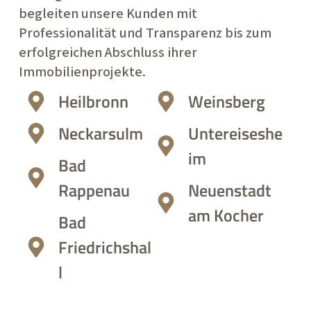
begleiten unsere Kunden mit
Professionalität und Transparenz bis zum
erfolgreichen Abschluss ihrer
Immobilienprojekte.
Heilbronn
Weinsberg
Neckarsulm
Untereiseshe
im
Bad
Rappenau
Neuenstadt
am Kocher
Bad
Friedrichshal
l