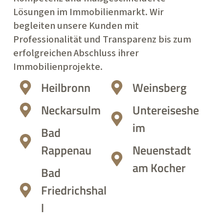
Lösungen im Immobilienmarkt. Wir
begleiten unsere Kunden mit
Professionalität und Transparenz bis zum
erfolgreichen Abschluss ihrer
Immobilienprojekte.
Heilbronn
Weinsberg
Neckarsulm
Untereiseshe
im
Bad
Rappenau
Neuenstadt
am Kocher
Bad
Friedrichshal
l