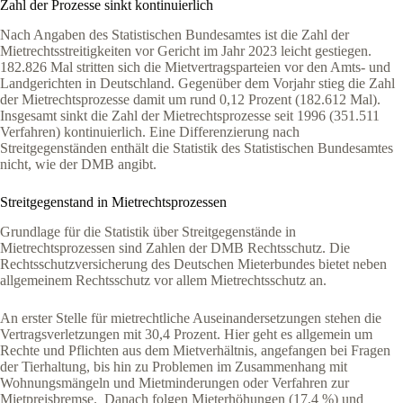
Zahl der Prozesse sinkt kontinuierlich
Nach Angaben des Statistischen Bundesamtes ist die Zahl der
Mietrechtsstreitigkeiten vor Gericht im Jahr 2023 leicht gestiegen.
182.826 Mal stritten sich die Mietvertragsparteien vor den Amts- und
Landgerichten in Deutschland. Gegenüber dem Vorjahr stieg die Zahl
der Mietrechtsprozesse damit um rund 0,12 Prozent (182.612 Mal).
Insgesamt sinkt die Zahl der Mietrechtsprozesse seit 1996 (351.511
Verfahren) kontinuierlich. Eine Differenzierung nach
Streitgegenständen enthält die Statistik des Statistischen Bundesamtes
nicht, wie der DMB angibt.
Streitgegenstand in Mietrechtsprozessen
Grundlage für die Statistik über Streitgegenstände in
Mietrechtsprozessen sind Zahlen der DMB Rechtsschutz. Die
Rechtsschutzversicherung des Deutschen Mieterbundes bietet neben
allgemeinem Rechtsschutz vor allem Mietrechtsschutz an.
An erster Stelle für mietrechtliche Auseinandersetzungen stehen die
Vertragsverletzungen mit 30,4 Prozent. Hier geht es allgemein um
Rechte und Pflichten aus dem Mietverhältnis, angefangen bei Fragen
der Tierhaltung, bis hin zu Problemen im Zusammenhang mit
Wohnungsmängeln und Mietminderungen oder Verfahren zur
Mietpreisbremse. Danach folgen Mieterhöhungen (17,4 %) und