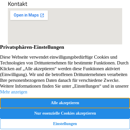
Kontakt
Impressum
Datenschutzerklärung
Vertrag widerrufen
Webdesign und SEO realisiert von Online Marketing