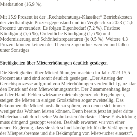
Mietkaution (16,9 %).
Mit 15,9 Prozent ist der „Rechtsberatungs-Klassiker“ Betriebskosten
der vierthäufigste Prozessgegenstand und im Vergleich zu 2023 (15,6
Prozent) unverändert. Es folgen Eigenbedarf (7,2 %), Fristlose
Kündigung (5,6 %), Ordentliche Kündigung (1,6 %) und
Modernisierung und Schönheitsreparaturen (je 0,5 %). Weitere 4,3
Prozent können keinem der Themen zugeordnet werden und fallen
unter Sonstiges.
Streitigkeiten über Mietererhöhungen deutlich gestiegen
Die Streitigkeiten über Mieterhöhungen machten im Jahr 2023 15,5
Prozent aus und sind somit deutlich gestiegen. „Der Anstieg der
Gerichtsprozesse aufgrund von Mieterhöhungen verdeutlicht ganz klar
den Druck auf dem Mietwohnungsmarkt. Der Zusammenhang liegt
auf der Hand: Fehlen wirksame mietenbegrenzende Regelungen,
steigen die Mieten in einigen Großstädten sogar zweistellig. Das
bekommen die Mieterhaushalte zu spüren, von denen sich immer
weniger das Wohnen leisten können. Denn bereits jetzt ist jeder dritte
Mieterhaushalt durch seine Wohnkosten überlastet. Diese Entwicklung
muss dringend gestoppt werden. Deshalb erwarten wir von einer
neuen Regierung, dass sie sich schnellstmöglich für die Verlängerung
der Mietpreisbremse und die Bekämpfung von Mietwucher einsetzt“,