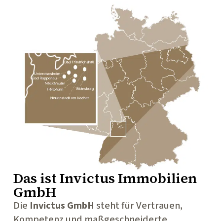
Das ist
Invictus Immobilien
GmbH
Die
Invictus GmbH
steht für Vertrauen,
Kompetenz und maßgeschneiderte