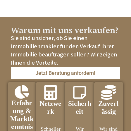
Warum mit uns verkaufen?
Sie sind unsicher, ob Sie einen
Immobilienmakler für den Verkauf Ihrer
Immobilie beauftragen sollen? Wir zeigen
Ihnen die Vorteile.
Jetzt Beratung anfordern!
Erfahr
Netzwe
Sicherh
Zuverl
ung &
rk
eit
ässig
Marktk
enntnis
Schneller
Wir
Wir sind