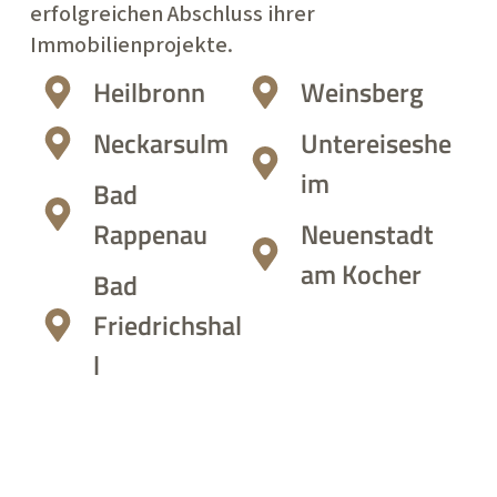
erfolgreichen Abschluss ihrer
Immobilienprojekte.
Heilbronn
Weinsberg
Neckarsulm
Untereiseshe
im
Bad
Rappenau
Neuenstadt
am Kocher
Bad
Friedrichshal
l