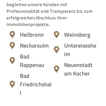
begleiten unsere Kunden mit
Professionalität und Transparenz bis zum
erfolgreichen Abschluss ihrer
Immobilienprojekte.
Heilbronn
Weinsberg
Neckarsulm
Untereiseshe
im
Bad
Rappenau
Neuenstadt
am Kocher
Bad
Friedrichshal
l