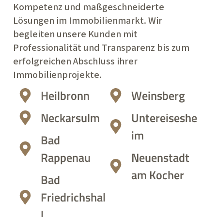
Kompetenz und maßgeschneiderte
Lösungen im Immobilienmarkt. Wir
begleiten unsere Kunden mit
Professionalität und Transparenz bis zum
erfolgreichen Abschluss ihrer
Immobilienprojekte.
Heilbronn
Weinsberg
Neckarsulm
Untereiseshe
im
Bad
Rappenau
Neuenstadt
am Kocher
Bad
Friedrichshal
l