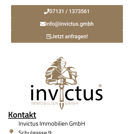
07131 / 1373561
info@invictus.gmbh
Jetzt anfragen!
Kontakt
Invictus Immobilien GmbH
Schulgasse 9