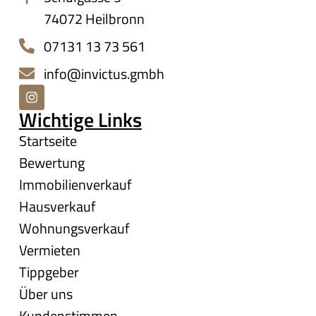
74072 Heilbronn
07131 13 73 561
info@invictus.gmbh
Wichtige Links
Startseite
Bewertung
Immobilienverkauf
Hausverkauf
Wohnungsverkauf
Vermieten
Tippgeber
Über uns
Kundenstimmen