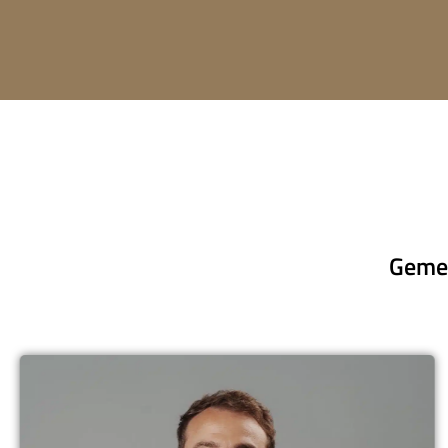
Gemei