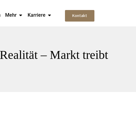
s
Mehr
Karriere
Kontakt
alität – Markt treibt