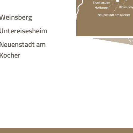
Weinsberg
Untereisesheim
Neuenstadt am
Kocher