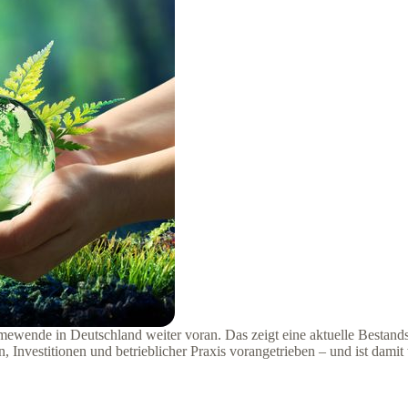
ärmewende in Deutschland weiter voran. Das zeigt eine aktuelle Bestan
estitionen und betrieblicher Praxis vorangetrieben – und ist damit 