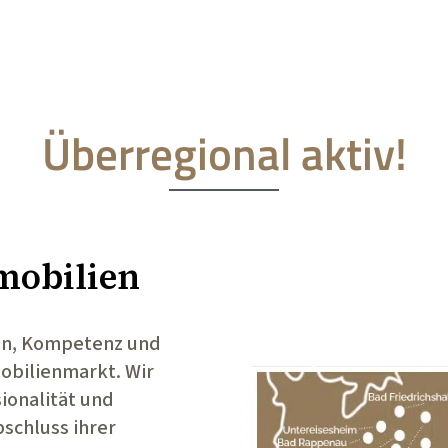
Überregional aktiv!
mobilien
en, Kompetenz und
bilienmarkt. Wir
ionalität und
schluss ihrer