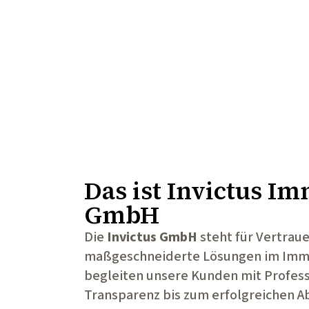
Das ist
Invictus Im
GmbH
Die
Invictus GmbH
steht für Vertrau
maßgeschneiderte Lösungen im Immo
begleiten unsere Kunden mit Profess
Transparenz bis zum erfolgreichen Ab