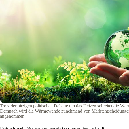
Trotz der hitzigen politischen Debatte um das Heizen schreitet die W
Demnach wird die Wärmewende zunehmend von Marktentscheidungen, Inv
angenommen.
Erstmals mehr Wärmepumpen als Gasheizungen verkauft