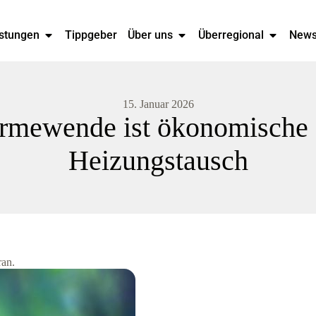
stungen
Tippgeber
Über uns
Überregional
New
15. Januar 2026
rmewende ist ökonomische Re
Heizungstausch
ran.