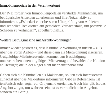
Immobilienportale in der Verantwortung
Der IVD fordert von Immobilienportalen verstärkte Maßnahmen, um
betrügerische Anzeigen zu erkennen und ihre Nutzer aktiv zu
informieren. „Es bedarf einer besseren Überprüfung von Anbietern
und schnellen Reaktionen auf gemeldete Verdachtsfälle, um potenzielle
Schäden zu verhindern“, appelliert Osthus.
Weitere Betrugsmasche mit Airbnb-Wohnungen
Immer wieder passiert es, dass Kriminelle Wohnungen mieten – z. B.
über das Portal Airbnb – und diese dann als Mietwohnung inserieren.
Gutgläubige Mietinteressenten kommen zur Besichtigung,
unterschreiben einen ungültigen Mietvertrag und bezahlen die Kaution
an Betrüger, die in der Regel nicht mehr auffindbar sind.
Geben sich die Kriminellen als Makler aus, sollten sich Interessenten
zunächst über das Maklerbüro informieren: Gibt es Referenzen? Ist
telefonisch oder sogar vor Ort jemand erreichbar. Auch hier gilt: Ist das
Angebot zu gut, um wahr zu sein, ist es vermutlich kein Angebot,
sondern ein Betrug.