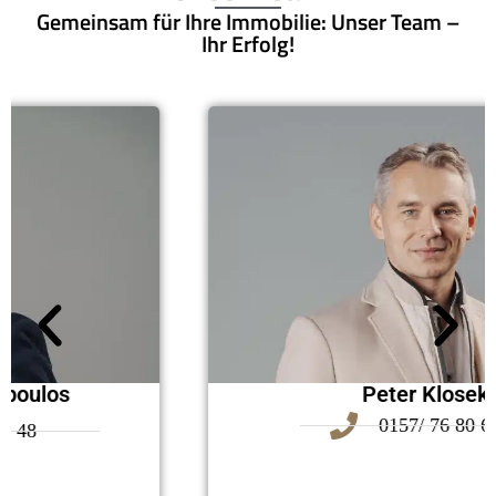
Gemeinsam für Ihre Immobilie: Unser Team –
Ihr Erfolg!
Peter Klosek
0157/ 76 80 68 00