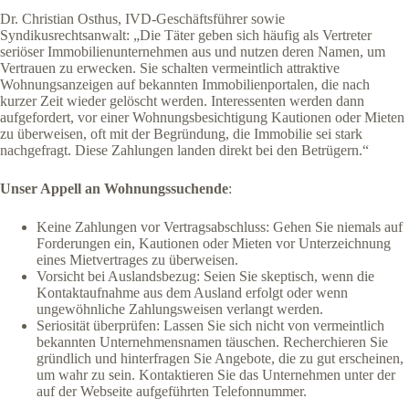
Dr. Christian Osthus, IVD-Geschäftsführer sowie
Syndikusrechtsanwalt: „Die Täter geben sich häufig als Vertreter
seriöser Immobilienunternehmen aus und nutzen deren Namen, um
Vertrauen zu erwecken. Sie schalten vermeintlich attraktive
Wohnungsanzeigen auf bekannten Immobilienportalen, die nach
kurzer Zeit wieder gelöscht werden. Interessenten werden dann
aufgefordert, vor einer Wohnungsbesichtigung Kautionen oder Mieten
zu überweisen, oft mit der Begründung, die Immobilie sei stark
nachgefragt. Diese Zahlungen landen direkt bei den Betrügern.“
Unser Appell an Wohnungssuchende
:
Keine Zahlungen vor Vertragsabschluss: Gehen Sie niemals auf
Forderungen ein, Kautionen oder Mieten vor Unterzeichnung
eines Mietvertrages zu überweisen.
Vorsicht bei Auslandsbezug: Seien Sie skeptisch, wenn die
Kontaktaufnahme aus dem Ausland erfolgt oder wenn
ungewöhnliche Zahlungsweisen verlangt werden.
Seriosität überprüfen: Lassen Sie sich nicht von vermeintlich
bekannten Unternehmensnamen täuschen. Recherchieren Sie
gründlich und hinterfragen Sie Angebote, die zu gut erscheinen,
um wahr zu sein. Kontaktieren Sie das Unternehmen unter der
auf der Webseite aufgeführten Telefonnummer.