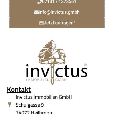
07131 / 1373561
info@invictus.gmbh
Jetzt anfragen!
Kontakt
Invictus Immobilien GmbH
Schulgasse 9
74072 Heilbronn