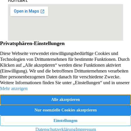
Impressum
Datenschutzerklärung
Vertrag widerrufen
Webdesign und SEO realisiert von Online Marketing
Agentur Almaron