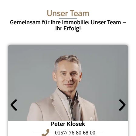
Unser Team
Gemeinsam für Ihre Immobilie: Unser Team –
Ihr Erfolg!
Peter Klosek
0157/ 76 80 68 00