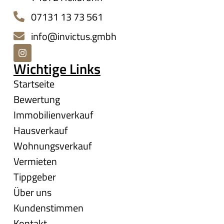
07131 13 73 561
info@invictus.gmbh
Wichtige Links
Startseite
Bewertung
Immobilienverkauf
Hausverkauf
Wohnungsverkauf
Vermieten
Tippgeber
Über uns
Kundenstimmen
Kontakt