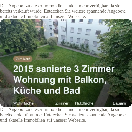
Das Angebot zu dieser Immobilie ist nicht mehr verfügbar, da sie
bereits verkauft wurde. Entdecken Sie weitere spannende Angebote
und aktuelle Immobilien auf unserer Webseite.
Das Angebot zu dieser Immobilie ist nicht mehr verfügbar, da sie
bereits verkauft wurde. Entdecken Sie weitere spannende Angebote
und aktuelle Immobilien auf unserer Webseite.