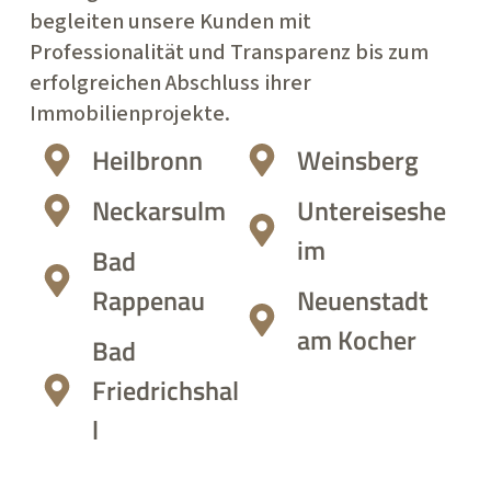
begleiten unsere Kunden mit
Professionalität und Transparenz bis zum
erfolgreichen Abschluss ihrer
Immobilienprojekte.
Heilbronn
Weinsberg
Neckarsulm
Untereiseshe
im
Bad
Rappenau
Neuenstadt
am Kocher
Bad
Friedrichshal
l